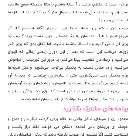
بر این است که منظم، مرتب و آراسته باشیم یا مثلا همیشه موقع ملاقات
عطر بزنیم، اما تا به حال شده به این سوال فکر کنید که چرا به این ابزارها
اهمیت می‌دهیم؟
جواب این است، زیرا همه ما به این موضوع آگاه هستیم که اگر
می‌خواهیم با طرف مقابلمان به یک احساس خوب دست پیدا کنیم باید
برای آن تلاش کنیم و دقت‌نظر داشته باشیم، اما اتفاق بدی که برای اکثر
زوج‌ها می‌افتد این است که بعد از این دوران (یعنی زمانی که ازدواج
می‌کنیم و رابطه‌مان قطعیت پیدا می‌کند) به مرور این تجربیات را فراموش
می‌کنیم و در مقابل نسبت به یکدیگر بی‌توجه می‌شویم و مثل قدیم‌ها
برای یکدیگر وقت نمی‌گذاریم. حتی از ساده‌ترین چیزهایی که باید به آن
توجه کنیم، می‌گذریم. مثلا نسبت به ظاهرمان، پوششمان، نحوه آرایشمان
و… بی‌توجه می‌شویم. این در حالی است که برای یک زندگی موفق و
شیرین باید بعد از ازدواج هم به مراقبت از رفتارهایمان ادامه دهیم.
برنامه های مشترک بگذارید
معمولا زن و مردهای شاغل وقتی به خانه برمی گردند، دیگر دل و دماغ و
حوصله ای برایشان باقی نمانده. دلشان می خواهد فقط دراز بکشند و
استراحت کنند. اگر تقسیم کار صورت نگرفته باشد که دیگر ارتباطشان بالکل