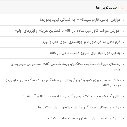
جدیدترین ها
عوارض جانبی قارچ شیتاکه + چه کسانی نباید بخورند؟
آموزش دوخت کاور مبل ساده در خانه با کمترین هزینه و ابزارهای اولیه
فرم دهی به کل صورت و جوانسازی بدون عمل و لیزر!
وسایل مورد نیاز برای شروع کاشت ناخن در خانه
راهنمای دریافت تخفیف حداکثری بیمه شخص ثالث مخصوص خودروهای
ایرانی
تشک مناسب برای کمردرد: ویژگی‌های مهم هنگام خرید تشک طبی و ارتوپدی
در سال 1405
طلای آب شده چیست؟ بررسی کامل مزایا، معایب طلای آب شده
بهترین راهکارهای یادگیری زبان فرانسوی برای مبتدی‌ها
5 روش طبیعی برای داشتن پوست صاف و شفاف