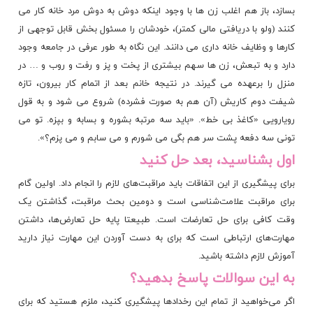
بسازد، باز هم اغلب زن ها با وجود اینکه دوش به دوش مرد خانه کار می
کنند (ولو با دریافتی مالی کمتر)، خودشان را مسئول بخش قابل توجهی از
کارها و وظایف خانه داری می دانند. این نگاه به طور عرفی در جامعه وجود
دارد و به تبعش، زن ها سهم بیشتری از پخت و پز و رفت و روب و … در
منزل را برعهده می گیرند. در نتیجه خانم بعد از اتمام کار بیرون، تازه
شیفت دوم کاریش (آن هم به صورت فشرده) شروع می شود و به قول
رویارویی «کاغذ بی خط». «باید سه مرتبه بشوره و بسابه و بپزه. تو می
تونی سه دفعه پشت سر هم بگی می شورم و می سابم و می پزم؟».
اول بشناسید، بعد حل کنید
برای پیشگیری از این اتفاقات باید مراقبت‌های لازم را انجام داد. اولین گام
برای مراقبت علامت‌شناسی است و دومین بحث مراقبت، گذاشتن یک
وقت کافی برای حل تعارضات است. طبیعتا پایه حل تعارض‌ها، داشتن
مهارت‌های ارتباطی است که برای به دست آوردن این مهارت نیاز دارید
آموزش لازم داشته باشید.
به این سوالات پاسخ بدهید؟
اگر می‌خواهید از تمام این رخداد‌ها پیشگیری کنید، ملزم هستید که برای