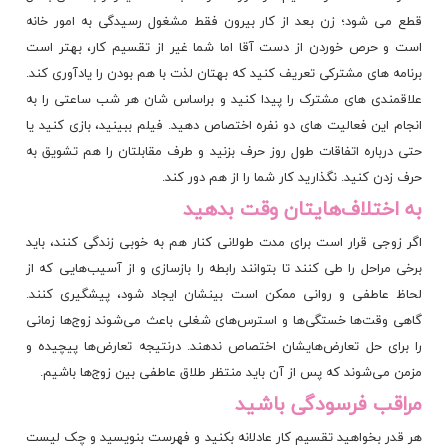
قطع می شود؛ زن بعد از کار بیرون فقط مشغول رسیدگی به امور خانه
است و حرص خوردن از دست آقا اما شما غیر از تقسیم کار، بهتر است
برنامه های مشترکی تعریف کنید که بهتان لذت با هم بودن را یادآوری کند.
علاقمندی های مشترک را پیدا کنید و براساس شان هر شب ساعتی را به
انجام این فعالیت های دو نفره اختصاص دهید. فیلم ببینید، بازی کنید یا
حتی درباره اتفاقات طول روز حرف بزنید و طرف مقابلتان را هم تشویق به
حرف زدن کنید. نگذارید کار شما را از هم دور کند.
به اختلاف‌هایتان وقت بدهید
اگر زوجی قرار است برای مدت طولانی کنار هم به خوبی زندگی کنند، باید
برخی مراحل را طی کنند تا بتوانند رابطه را بازسازی و از آسیب‌هایی که از
لحاظ عاطفی و روانی ممکن است بینشان ایجاد شود، پیشگیری کنند.
گاهی وقت‌ها خستگی‌ها و استرس‌های شغلی باعث می‌شوند زوج‌ها زمانی
را برای حل تعارض‌هایشان اختصاص ندهند. درنتیجه تعارض‌ها پیچیده و
مزمن می‌شوند که پس از آن باید منتظر طلاق عاطفی بین زوج‌ها باشیم.
مراقب فرسودگی باشید
هر قدر بخواهید تقسیم کار عادلانه بکنید و فهرست بنویسید و چک لیست