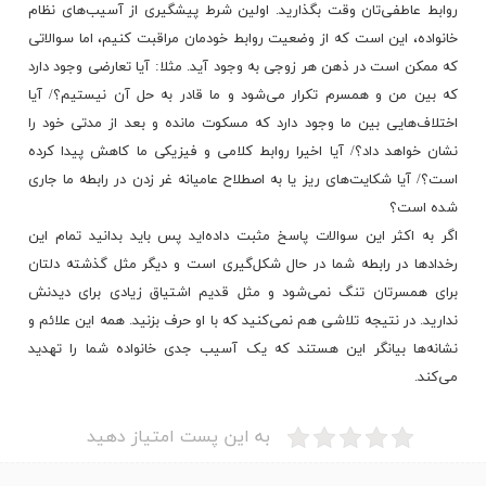
روابط عاطفی‌تان وقت بگذارید. اولین شرط پیشگیری از آسیب‌های نظام
خانواده، این است که از وضعیت روابط خودمان مراقبت کنیم، اما سوالاتی
که ممکن است در ذهن هر زوجی به وجود آید. مثلا: آیا تعارضی وجود دارد
که بین من و همسرم تکرار می‌شود و ما قادر به حل آن نیستیم؟/ آیا
اختلاف‌هایی بین ما وجود دارد که مسکوت مانده و بعد از مدتی خود را
نشان خواهد داد؟/ آیا اخیرا روابط کلامی و فیزیکی ما کاهش پیدا کرده
است؟/ آیا شکایت‌های ریز یا به اصطلاح عامیانه غر زدن در رابطه ما جاری
شده است؟
اگر به اکثر این سوالات پاسخ مثبت داده‌اید پس باید بدانید تمام این
رخداد‌ها در رابطه شما در حال شکل‌گیری است و دیگر مثل گذشته دلتان
برای همسرتان تنگ نمی‌شود و مثل قدیم اشتیاق زیادی برای دیدنش
ندارید. در نتیجه تلاشی هم نمی‌کنید که با او حرف بزنید. همه این علائم و
نشانه‌ها بیانگر این هستند که یک آسیب جدی خانواده شما را تهدید
می‌کند.
به این پست امتیاز دهید