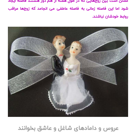
ممکن است بین زوج‌هایی که در طول هفته از هم دور هستند فاصله ایجاد
شود اما این فاصله زمانی به فاصله عاطفی می انجامد که زوج‌ها مراقب
روابط خودشان نباشند.
عروس و دامادهای شاغل و عاشق بخوانند