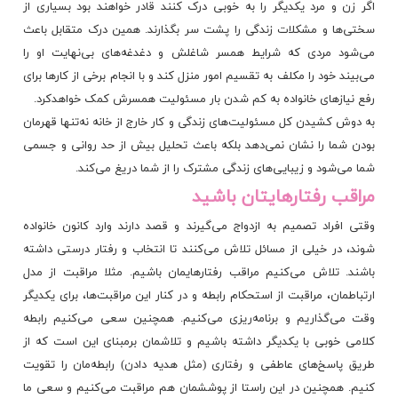
اگر زن و مرد یکدیگر را به خوبی درک کنند قادر خواهند بود بسیاری از
سختی‌ها و مشکلات زندگی را پشت سر بگذارند. همین درک متقابل باعث
می‌شود مردی که شرایط همسر شاغلش و دغدغه‌های بی‌نهایت او را
می‌بیند خود را مکلف به تقسیم امور منزل ‌کند و با انجام برخی از کارها برای
رفع نیازهای خانواده به کم شدن بار مسئولیت همسرش کمک خواهدکرد.
به دوش کشیدن کل مسئولیت‌های زندگی و کار خارج از خانه نه‌تنها قهرمان
بودن شما را نشان نمی‌دهد بلکه باعث تحلیل بیش از حد ‌روانی و جسمی
شما می‌شود و زیبایی‌های زندگی مشترک را از شما دریغ می‌کند.
مراقب رفتارهایتان باشید
وقتی افراد تصمیم به ازدواج می‌گیرند و قصد دارند وارد کانون خانواده
شوند، در خیلی از مسائل تلاش می‌کنند تا انتخاب و رفتار درستی داشته
باشند. تلاش می‌کنیم مراقب رفتارهایمان باشیم. مثلا مراقبت از مدل
ارتباطمان، مراقبت از استحکام رابطه و در کنار این مراقبت‌ها، برای یکدیگر
وقت می‌گذاریم و برنامه‌ریزی می‌کنیم. همچنین سعی می‌کنیم رابطه
کلامی خوبی با یکدیگر داشته باشیم و تلاشمان برمبنای این است که از
طریق پاسخ‌های عاطفی و رفتاری (مثل هدیه دادن) رابطه‌مان را تقویت
کنیم. همچنین در این راستا از پوششمان هم مراقبت می‌کنیم و سعی ما