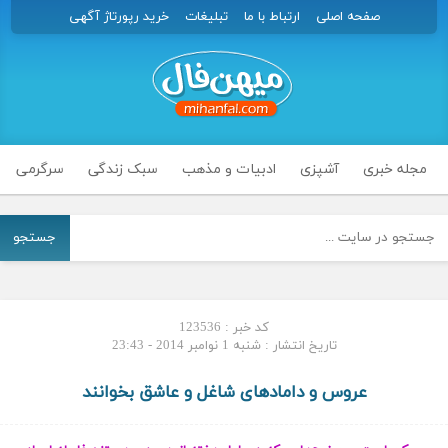
صفحه اصلی
ارتباط با ما
تبلیغات
خرید رپورتاژ آگهی
مجله خبری
آشپزی
ادبیات و مذهب
سبک زندگی
سرگرمی
جستجو
کد خبر : 123536
تاریخ انتشار : شنبه 1 نوامبر 2014 - 23:43
عروس و دامادهای شاغل و عاشق بخوانند