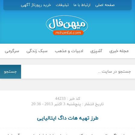
صفحه اصلی
ارتباط با ما
تبلیغات
خرید رپورتاژ آگهی
مجله خبری
آشپزی
ادبیات و مذهب
سبک زندگی
سرگرمی
جستجو
کد خبر : 44233
تاریخ انتشار : پنج‌شنبه 3 اکتبر 2013 - 20:36
طرز تهیه هات داگ ایتالیایی