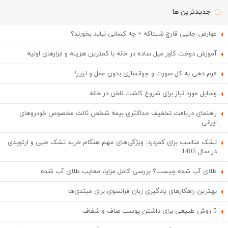
جدیدترین ها
عوارض جانبی قارچ شیتاکه + چه کسانی نباید بخورند؟
آموزش دوخت کاور مبل ساده در خانه با کمترین هزینه و ابزارهای اولیه
فرم دهی به کل صورت و جوانسازی بدون عمل و لیزر!
وسایل مورد نیاز برای شروع کاشت ناخن در خانه
راهنمای دریافت تخفیف حداکثری بیمه شخص ثالث مخصوص خودروهای
ایرانی
تشک مناسب برای کمردرد: ویژگی‌های مهم هنگام خرید تشک طبی و ارتوپدی
در سال 1405
طلای آب شده چیست؟ بررسی کامل مزایا، معایب طلای آب شده
بهترین راهکارهای یادگیری زبان فرانسوی برای مبتدی‌ها
5 روش طبیعی برای داشتن پوست صاف و شفاف