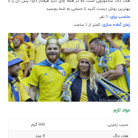
هات داگ ساندویچی است که در همه جای دنیا طرفدار دارد؛ پس آن را با
بهترین روش درست کنید تا حسابی به شما بچسبد.
مناسب برای:
5 نفر
زمان آماده سازی:
کمتر از 1 ساعت
مواد لازم
سیب زمینی
600 گرم
هات داگ
8 عدد