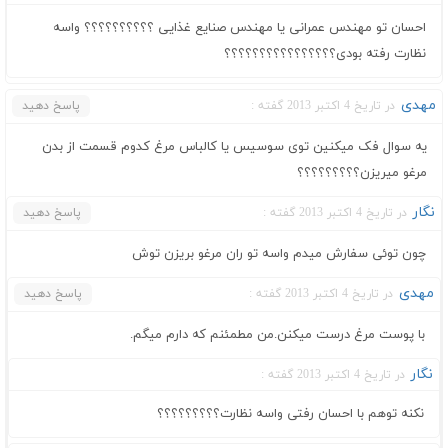
احسان تو مهندس عمرانی یا مهندس صنایع غذایی ؟؟؟؟؟؟؟؟؟؟ واسه
نظارت رفته بودی؟؟؟؟؟؟؟؟؟؟؟؟؟؟؟؟
مهدی
در تاریخ 4 اکتبر 2013 گفته :
پاسخ دهید
یه سوال فک میکنین توی سوسیس یا کالباس مرغ کدوم قسمت از بدن
مرغو میریزن؟؟؟؟؟؟؟؟؟
نگار
در تاریخ 4 اکتبر 2013 گفته :
پاسخ دهید
چون توئی سفارش میدم واسه تو ران مرغو بریزن توش
مهدی
در تاریخ 4 اکتبر 2013 گفته :
پاسخ دهید
با پوست مرغ درست میکنن.من مطمئنم که دارم میگم.
نگار
در تاریخ 4 اکتبر 2013 گفته :
نکنه توهم با احسان رفتی واسه نظارت؟؟؟؟؟؟؟؟؟