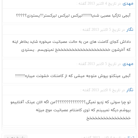
مهدی
در تاریخ 4 اکتبر 2013 گفته :
آبجی تازگیا عصبی شدیا!!!!!!!لیرکس لیرکس لیرکستر!!!یستردی؟؟؟؟؟
نگار
در تاریخ 5 اکتبر 2013 گفته :
داداش کجای کامنت های من به حالت عصبانیت میخوره شاید بخاطر اینه
که آخرشون خخخخخخخخخخخخخخخخخخخخ نمینویسم . یستردی
مهدی
در تاریخ 5 اکتبر 2013 گفته :
آبجی عینکتو بپوش متوجه میشی که از کامنتات خشونت میباره!!!!!!!!
نگار
در تاریخ 6 اکتبر 2013 گفته :
تو چرا سوتی که زدیو نمیگی؟؟؟؟؟؟؟؟؟؟؟؟؟؟من اگه الان عینک آفتابیمو
بپوشم دیگه نمیبینم که توی کامنتام عصبانیت موج میزنه
خخخخخخخخخخخخخخخخ
تینا
در تاریخ 4 اکتبر 2013 گفته :
پاسخ دهید