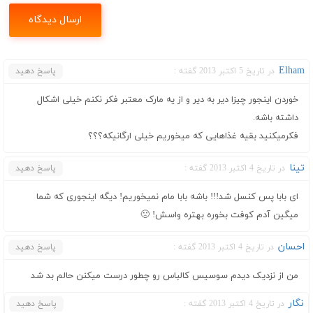
Elham
در تاریخ 5 اکتبر 2013 گفته :
پاسخ دهید
خوردن اینجور چیزا دیر به دیر و از یه مارک معتبر فکر نکنم خیلی اشکال
داشته باشه.
فکرمیکنید بقیه غذاهایی که میخوریم خیلی ارگانیکه؟؟؟
تینا
در تاریخ 4 اکتبر 2013 گفته :
پاسخ دهید
ای بابا پس کنسل شد!!! باشه بابا مام نمیخوریم! دیگه اینجوری که شما
میگین آدم کوفت بخوره بهتره واسش! 🙁
احسان
در تاریخ 4 اکتبر 2013 گفته :
پاسخ دهید
من از نزدیک دیدم سوسیس کالباس رو چطور درست میکنن حالم بد شد
نگار
در تاریخ 4 اکتبر 2013 گفته :
پاسخ دهید