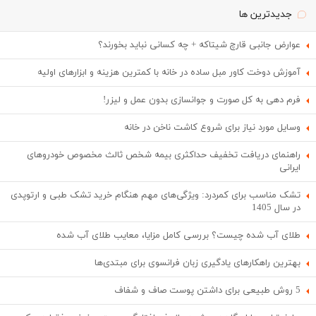
جدیدترین ها
عوارض جانبی قارچ شیتاکه + چه کسانی نباید بخورند؟
آموزش دوخت کاور مبل ساده در خانه با کمترین هزینه و ابزارهای اولیه
فرم دهی به کل صورت و جوانسازی بدون عمل و لیزر!
وسایل مورد نیاز برای شروع کاشت ناخن در خانه
راهنمای دریافت تخفیف حداکثری بیمه شخص ثالث مخصوص خودروهای
ایرانی
تشک مناسب برای کمردرد: ویژگی‌های مهم هنگام خرید تشک طبی و ارتوپدی
در سال 1405
طلای آب شده چیست؟ بررسی کامل مزایا، معایب طلای آب شده
بهترین راهکارهای یادگیری زبان فرانسوی برای مبتدی‌ها
5 روش طبیعی برای داشتن پوست صاف و شفاف