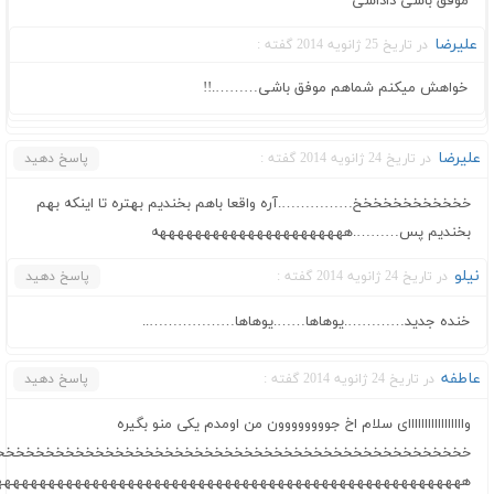
موفق باشی داداشی
علیرضا
در تاریخ 25 ژانویه 2014 گفته :
خواهش میکنم شماهم موفق باشی……….!!
علیرضا
در تاریخ 24 ژانویه 2014 گفته :
پاسخ دهید
خخخخخخخخخخخخ…………….آره واقعا باهم بخندیم بهتره تا اینکه بهم
بخندیم پس……….ههههههههههههههههههههههه
نیلو
در تاریخ 24 ژانویه 2014 گفته :
پاسخ دهید
خنده جدید………….یوهاها…….یوهاها………………..
عاطفه
در تاریخ 24 ژانویه 2014 گفته :
پاسخ دهید
وااااااااااااااااای سلام اخ جوووووووون من اومدم یکی منو بگیره
خخخخخخخخخخخخخخخخخخخخخخخخخخخخخخخخخخخخخخخخخخخخخخخخ
هههههههههههههههههههههههههههههههههههههههههههههههههههههه