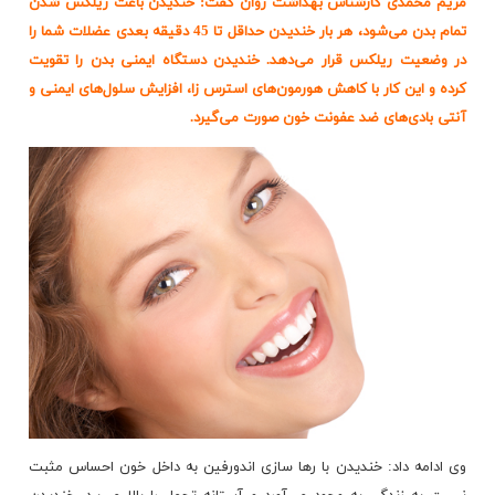
مریم محمدی کارشناس بهداشت روان گفت: خندیدن باعث ریلکس شدن
تمام بدن می‌شود، هر بار خندیدن حداقل تا 45 دقیقه بعدی عضلات شما را
در وضعیت ریلکس قرار می‌دهد. خندیدن دستگاه ایمنی بدن را تقویت
کرده و این کار با کاهش هورمون‌های استرس زا، افزایش سلول‌های ایمنی و
آنتی بادی‌های ضد عفونت خون صورت می‌گیرد.
وی ادامه داد: خندیدن با رها سازی اندورفین به داخل خون احساس مثبت