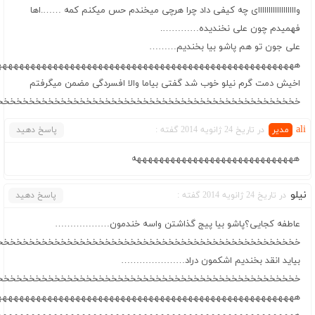
واااااااااااااااااای چه کیفی داد چرا هرچی میخندم حس میکنم کمه …….اها
فهمیدم چون علی نخندیده………….
علی جون تو هم پاشو بیا بخندیم………
هههههههههههههههههههههههههههههههههههههههههههههههههههههه
اخیش دمت گرم نیلو خوب شد گفتی بیاما والا افسردگی مضمن میگرفتم
خخخخخخخخخخخخخخخخخخخخخخخخخخخخخخخخخخخخخخخخخخخخخخخخ
ali
در تاریخ 24 ژانویه 2014 گفته :
پاسخ دهید
هههههههههههههههههههههههههههههه
نیلو
در تاریخ 24 ژانویه 2014 گفته :
پاسخ دهید
عاطفه کجایی؟پاشو بیا پیج گذاشتن واسه خندمون………………
خخخخخخخخخخخخخخخخخخخخخخخخخخخخخخخخخخخخخخخخخخخخخخخخ
بیاید انقد بخندیم اشکمون دراد…………………
خخخخخخخخخخخخخخخخخخخخخخخخخخخخخخخخخخخخخخخخخخخخخخخخ
هههههههههههههههههههههههههههههههههههههههههههههههههههههه