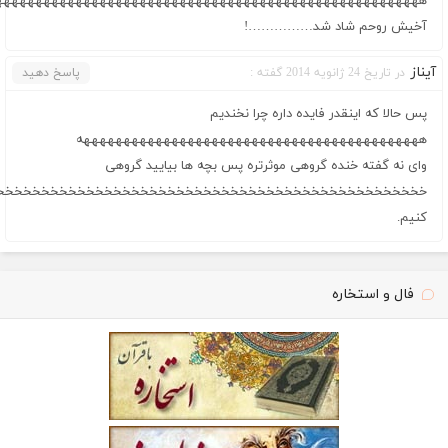
هههههههههههههههههههههههههههههههههههههههههههههههههههههه
آخیش روحم شاد شد……………!
آیناز
در تاریخ 24 ژانویه 2014 گفته :
پاسخ دهید
پس حالا که اینقدر فایده داره چرا نخندیم
هههههههههههههههههههههههههههههههههههههههههههه
وای نه گفته خنده گروهی موثرتره پس بچه ها بیایید گروهی
خخخخخخخخخخخخخخخخخخخخخخخخخخخخخخخخخخخخخخخخخخخخخخخخخ
کنیم.
فال و استخاره