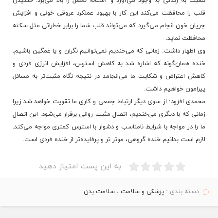
نسبت به زندگی به وجود می‌آورد و آستانه تحمل را بالا می‌برد. خندیدن
قلب را محافظت می‌کند این کار با بهبود عملکرد عروقی خونی و افزایش
جریان خون انجام می‌گیرد که می‌تواند قلب شما را برابر خطراتی مثل سکته
محافظت نماید.
وی اظهار داشت: زمانی که می‌خندیم نمی‌توانیم نگران و یا غمگین باشیم.
خنده‌ همان‌گونه که اشاره شد به کاهش استرس، افزایش انرژی فردی و
کاهش اعتراض و شکایت ما می‌انجامد در نتیجه نگاه مثبت‌تر به مسائل
پیرامون خواهیم داشت.
محمدی افزود: از سوی دیگر ارتباط جمعی و کاری ما تقویت خواهد شد زیرا
زمانی که با دیگری می‌خندیم، اتصال مثبت روانی برقرار می‌شود. این اتصال
ما را در مواجه با شرایط نامناسب و دشوار با استرس کمتری مواجه می‌کند.
لازم است بدانیم خنده گروهی، موثر تر و پرفایده‌تر از خنده فردی است.
به این پست امتیاز دهید
دسته بندی :
پزشکی و سلامت
،
سلامت بدن