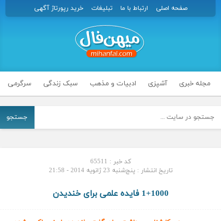
صفحه اصلی
ارتباط با ما
تبلیغات
خرید رپورتاژ آگهی
مجله خبری
آشپزی
ادبیات و مذهب
سبک زندگی
سرگرمی
جستجو
کد خبر : 65511
تاریخ انتشار : پنج‌شنبه 23 ژانویه 2014 - 21:58
1+1000 فایده علمی برای خندیدن