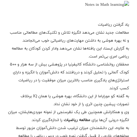
یاد گرفتن ریاضیات
مطالعات جدید نشان می‌دهد انگیزه تلاش و تکنیک‌های مطالعاتی مناسب
و نه بهره هوشی به داشتن مهارت‌های ریاضیاتی خوب می‌انجامند.
به گزارش ایسنا، این یافته‌ها نشان می‌دهد وادار کردن کودکان به مطالعه
ریاضی امری بی‌ثمر است.
محققان روانشناسی دانشگاه کالیفرنیا در پژوهشی بیش از سه هزار و ۵۰۰
کودک آلمانی را تحلیل کردند و دریافتند که دانش‌آموزان با انگیزه و دارای
استراتژی‌های یادگیری مناسب بالاترین میزان موفقیت را در ریاضیات
کسب کردند.
به گفته کو مورایاما از این دانشگاه، بهره هوشی یا همان IQ برخلاف
تصورات پیشین چنین اثری را از خود نشان نداد.
وی و همکارانش همچنین طی یک نظرسنجی از نمونه‌ موردی‌هایشان، میزان
انگیزه درونی آن‌ها برای
مطالعه ریاضیات
را اندازه‌گیری کردند.
به علاوه، این دانشمندان میزان ترغیب شدن دانش‌آموزان مزبور توسط
مولفه‌های خارجی از قبیل گرفتن نمره خوب در درس ریاضی را مطالعه