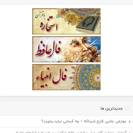
جدیدترین ها
عوارض جانبی قارچ شیتاکه + چه کسانی نباید بخورند؟