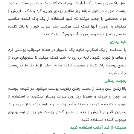
عمل پاکسازی پوست یک فرآیند مهم است که باعث جوانی پوست میشود.
پوست صورت در طول شبانه روز مقادیر زیادی چربی، گرد و خاک ، آرایش و
مواد مختلفی را جذب میکند که تنها استفاده از یک پاک کننده مناسب
میتواند به زدودن آنها کمک کند.
هرشب
ابتدا صورت خود را با پاک کننده
مناسبی تمیز کرده و سپس با آب ولرم آن را بشوئید.
لایه برداری
با استفاده از یک اسکراپ ملایم یک یا دوبار در هفته میتوانید پوستی نرم
و صاف را تجربه کنید . لایه برداری به شما کمک میکند تا سلولهای مرده از
سطح پوست پاک شده و مرطوب کننده ها به راحتی از طریق منافذ پوست
جذب شوند.
رطوبت رسانی
بالا رفتن سن باعث از دست رفتن رطوبت پوست میشود. در نتیجه پوسته
ها، چین و چروک و خطوط ریز روی صورت پدیدار میشوند. با استفاده از
مرطوب کننده میتوانید پوسته ها، چروک ها و خطوط نازک را از بین ببرید.
بنابراین قبل از آرایش و بعد از تمییز کردن پوست هر روز از لوسیونهای
مرطوب کننده استفاده کنید.
همیشه از ضد آفتاب استفاده کنید