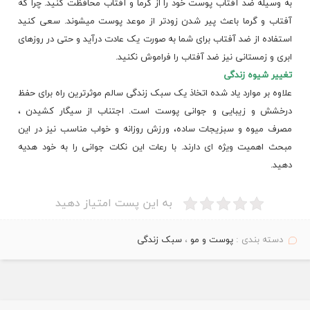
به وسیله ضد آفتاب پوست خود را از گرما و آفتاب محافظت کنید. چرا که
آفتاب
و گرما باعث پیر شدن زودتر از موعد پوست میشوند. سعی کنید
استفاده از ضد آفتاب برای شما به صورت یک عادت درآید و حتی در روزهای
ابری و زمستانی نیز ضد آفتاب را فراموش نکنید.
تغییر شیوه زندگی
علاوه بر موارد یاد شده اتخاذ یک سبک زندگی سالم موثرترین راه برای حفظ
درخشش و زیبایی و جوانی پوست است. اجتناب از سیگار کشیدن ،
مصرف میوه و سبزیجات ساده، ورزش روزانه و خواب مناسب نیز در این
مبحث اهمیت ویژه ای دارند. با رعات این نکات جوانی را به خود هدیه
دهید.
به این پست امتیاز دهید
دسته بندی :
پوست و مو
،
سبک زندگی