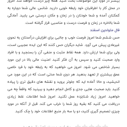
بیشتر در مورد این موضوعات بحث کنید. همه چیز درست خواهد شد. امروز
در محل کار با اطرافیان خود رابطه خوبی دارید. شانس عالی شما دوباره به
کمکتان آمده و شما خودتان را در زمان و مکان درستی می یابید. آمادگی
شما بالاخره در زمان و فرصت درست و مناسبی قرار گرفته است.
فال متولدین اسفند
حس ششم شما امروز فرصت خوب و جالبی برای افزایش درآمدتان به نحوی
غیرعادی پیش می آورد. شاید دیگران حس کنند که این ایده عجیبی است،
ولی برای شما ارزش دارد. همه نقاط مثبت و منفی آن را بسنجید و با افراد
وارد صحبت کنید و سپس به آن فکر کنید. امنیت مالی بالا در این مورد
بسیار شاخص می شود. امروز می خواهید که به رابطه خود با فرد خاصی
عمق بیشتری از تعهد بدهید. هر دوی شما مدتی است که در این مورد می
اندیشید، و حالا آماده اید که جلوتر بروید و نقشه های دقیق تری را پیاده
کنید. باید صحبت هایی جدی و کامل انجام دهید و ببینید که واقعاً چه می
خواهید. امروز زیاد شتابزده عمل نکنید. امروز شما اطلاعات غلط زیادی
دریافت می کنید که بقیه روز شما را خراب می کند. قبل از آنکه در مورد
چیزی تصمیم گیری کنید، دو یا سه بار منبع اطلاعات خود را چک کنید.