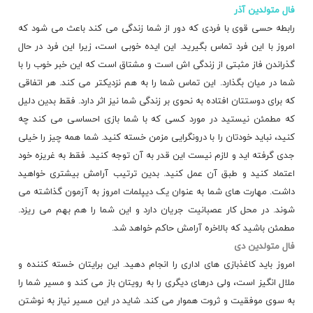
فال متولدین آذر
رابطه حسی قوی با فردی که دور از شما زندگی می کند باعث می شود که
امروز با این فرد تماس بگیرید. این ایده خوبی است، زیرا این فرد در حال
گذراندن فاز مثبتی از زندگی اش است و مشتاق است که این خبر خوب را با
شما در میان بگذارد. این تماس شما را به هم نزدیکتر می کند. هر اتفاقی
که برای دوستتان افتاده به نحوی بر زندگی شما نیز اثر دارد. فقط بدین دلیل
که مطمئن نیستید در مورد کسی که با شما بازی احساسی می کند چه
کنید، نباید خودتان را با درونگرایی مزمن خسته کنید. شما همه چیز را خیلی
جدی گرفته اید و لازم نیست این قدر به آن توجه کنید. فقط به غریزه خود
اعتماد کنید و طبق آن عمل کنید. بدین ترتیب آرامش بیشتری خواهید
داشت. مهارت های شما به عنوان یک دیپلمات امروز به آزمون گذاشته می
شوند. در محل کار عصبانیت جریان دارد و این شما را هم بهم می ریزد.
مطمئن باشید که بالاخره آرامش حاکم خواهد شد.
فال متولدین دی
امروز باید کاغذبازی های اداری را انجام دهید. این برایتان خسته کننده و
ملال انگیز است، ولی درهای دیگری را به رویتان باز می کند و مسیر شما را
به سوی موفقیت و ثروت هموار می کند. شاید در این مسیر نیاز به نوشتن