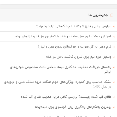
جدیدترین ها
عوارض جانبی قارچ شیتاکه + چه کسانی نباید بخورند؟
آموزش دوخت کاور مبل ساده در خانه با کمترین هزینه و ابزارهای اولیه
فرم دهی به کل صورت و جوانسازی بدون عمل و لیزر!
وسایل مورد نیاز برای شروع کاشت ناخن در خانه
راهنمای دریافت تخفیف حداکثری بیمه شخص ثالث مخصوص خودروهای
ایرانی
تشک مناسب برای کمردرد: ویژگی‌های مهم هنگام خرید تشک طبی و ارتوپدی
در سال 1405
طلای آب شده چیست؟ بررسی کامل مزایا، معایب طلای آب شده
بهترین راهکارهای یادگیری زبان فرانسوی برای مبتدی‌ها