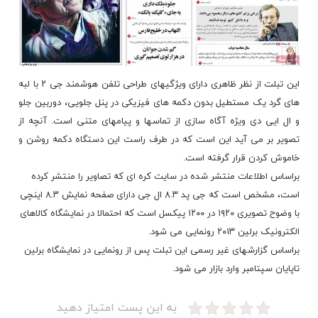
این تبلت از نظر ظاهری دارای ویژگیهای طراحی تلفن هوشمند جی ۲ با لبه
های گرد یک مستطیل بدون دکمه های فیزیکی در پنل جلویی، دوربین جلو
و ال ایی دی ویژه آگاه سازی از تماسها و
پیامهای
متنی است. آنچه از
تصویر بر می آید این است که در طرف راست این دستگاه دکمه روشن و
خاموش کردن قرار گرفته است.
براساس اطلاعات منتشر شده در سایت کره ای که تصاویر را منتشر کرده
است، مشخص است که جی پد ۸.۳ ال جی دارای صفحه نمایش ۸.۳ اینچی
با وضوح تصویری ۱۹۲۰ در ۱۲۰۰ پیکسل است که احتمالا در نمایشگاه کالاهای
الکترونیک
برلین ۲۰۱۳ رونمایی می شود.
براساس گزارشهای غیر رسمی این تبلت پس از رونمایی در نمایشگاه برلین
تاپایان سپتامبر وارد بازار می شود.
به این پست امتیاز دهید