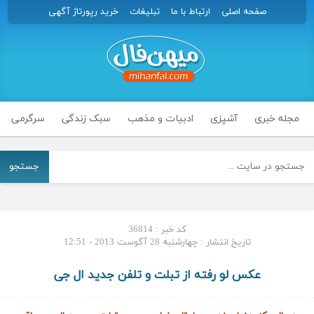
صفحه اصلی
ارتباط با ما
تبلیغات
خرید رپورتاژ آگهی
مجله خبری
آشپزی
ادبیات و مذهب
سبک زندگی
سرگرمی
جستجو
کد خبر : 36814
تاریخ انتشار : چهارشنبه 28 آگوست 2013 - 12:51
عکس لو رفته از تبلت و تلفن جدید ال‌ جی