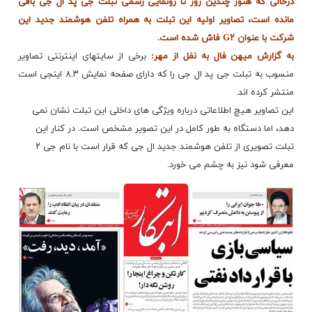
درحالی که هنوز چندین روز تا رونمایی رسمی تبلت جی پد ال جی باقی
مانده است، تصاویر اولیه این تبلت به همراه تلفن هوشمند جدید این
شرکت با عنوان G۲ فاش شده است.
به گزارش میهن فال به نفل از مهر:
برخی از سایتهای اینترنتی تصاویر
منسوب به تبلت جی پد ال جی را که دارای صفحه نمایش ۸.۳ اینجی است
منتشر کرده اند.
این تصاویر هیچ اطلاعاتی درباره ویژگی های داخلی این تبلت نشان نمی
دهد، اما دستگاه به طور کامل در این تصویر مشخص است. در کنار این
تبلت تصویری از تلفن
هوشمند
جدید ال جی که قرار است با نام جی ۲
معرفی شود نیز به چشم می خورد.