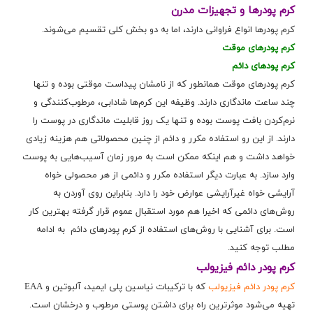
کرم پودرها و تجهیزات مدرن
کرم پودرها انواع فراوانی دارند، اما به دو بخش کلی تقسیم می‌شوند.
کرم پودرهای موقت
کرم پودهای دائم
کرم پودرهای موقت همانطور که از نامشان پیداست موقتی بوده و تنها
چند ساعت ماندگاری دارند. وظیفه این کرم‌ها شادابی، مرطوب‌کنندگی و
نرم‌کردن بافت پوست بوده و تنها یک روز قابلیت ماندگاری در پوست را
دارند. از این رو استفاده مکرر و دائم از چنین محصولاتی هم هزینه زیادی
خواهد داشت و هم اینکه ممکن است به مرور زمان آسیب‌هایی به پوست
وارد سازد. به عبارت دیگر استفاده مکرر و دائمی از هر محصولی خواه
آرایشی خواه غیرآرایشی عوارض خود را دارد. بنابراین روی آوردن به
روش‌های دائمی که اخیرا هم مورد استقبال عموم قرار گرفته بهترین کار
است. برای آشنایی با روش‌های استفاده از کرم پودرهای دائم به ادامه
مطلب توجه کنید.
کرم پودر دائم فیزیولب
کرم پودر دائم فیزیولب
که با ترکیبات نیاسین پلی ایمید، آلبوتین و EAA
تهیه می‌شود موثرترین راه برای داشتن پوستی مرطوب و درخشان است.