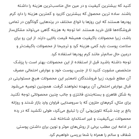
کنید که بیشترین کیفیت و در عین حال مناسب‌ترین هزینه را داشته
باشند. ساده ترین محصول که بیشترین کاربرد و کمترین هزینه را دارد کرم
پودرها هستند که این روزها با انواع مختلف در برندهایی گوناگون در تمامی
فروشگاه‌ها قابل خرید هستند. اما توجه به هزینه گاهی می‌تواند مشکل‌ساز
باشد، زیرا محصولات باکیفیت همیشه قیمت بالایی دارند. از این رو برای
سلامت پوست باید کمی هزینه کرد و ترجیحا از محصولات باکیفت‌تر و
درعین حال سالم‌تر مانند کرم پودرها استفاده کرد.
توجه داشته باشید قبل از استفاده از این محصولات بهتر است با پزشک
متخصص مشورت کنید تا از جنس پوست خود و عوارض احتمالی مصرف
آن مطلع شوید، زیرا فروشندگان نامعتبر این محصولات هیچ مسئولیتی در
قبال عوارض احتمالی آن برعهده نخواهند گرفت. همچنین توصیه می‌شود
به شکل ظاهری و بسته‌بندی فانتزی و جالب چنین محصولاتی توجه نکنید.
برای مثال، کرم‌های حلزون که با سروصدایی فراوان وارد بازار شدند و روزانه
بالغ بر چند شبکه تلویزیونی آن را تبلیغ می‌کرد، طولی نکشید که در رده
محصولات بی‌کیفیت و غیر استاندارد شناخته شد.
در ادامه این مطلب برخی از روش‌های موثر و نوین برای داشتن پوستی
شفاف و سالم را همراه با شما بررسی خواهیم کرد.