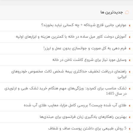
جدیدترین ها
عوارض جانبی قارچ شیتاکه + چه کسانی نباید بخورند؟
آموزش دوخت کاور مبل ساده در خانه با کمترین هزینه و ابزارهای اولیه
فرم دهی به کل صورت و جوانسازی بدون عمل و لیزر!
وسایل مورد نیاز برای شروع کاشت ناخن در خانه
راهنمای دریافت تخفیف حداکثری بیمه شخص ثالث مخصوص خودروهای
ایرانی
تشک مناسب برای کمردرد: ویژگی‌های مهم هنگام خرید تشک طبی و ارتوپدی
در سال 1405
طلای آب شده چیست؟ بررسی کامل مزایا، معایب طلای آب شده
بهترین راهکارهای یادگیری زبان فرانسوی برای مبتدی‌ها
5 روش طبیعی برای داشتن پوست صاف و شفاف