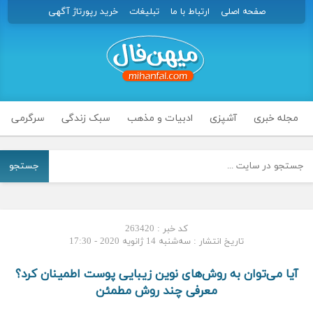
صفحه اصلی
ارتباط با ما
تبلیغات
خرید رپورتاژ آگهی
مجله خبری
آشپزی
ادبیات و مذهب
سبک زندگی
سرگرمی
جستجو
کد خبر : 263420
تاریخ انتشار : سه‌شنبه 14 ژانویه 2020 - 17:30
آیا می‌توان به روش‌های نوین زیبایی پوست اطمینان کرد؟
معرفی چند روش مطمئن