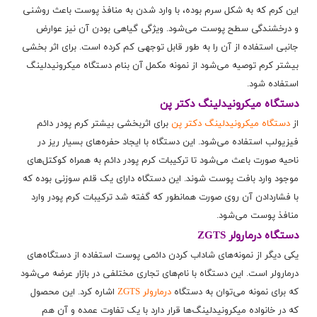
این کرم که به شکل سرم بوده، با وارد شدن به منافذ پوست باعث روشنی
و درخشندگی سطح پوست می‌شود. ویژگی گیاهی بودن آن نیز عوارض
جانبی استفاده از آن را به طور قابل توجهی کم کرده است. برای اثر بخشی
بیشتر کرم توصیه می‌شود از نمونه مکمل آن بنام دستگاه میکرونیدلینگ
استفاده شود.
دستگاه میکرونیدلینگ دکتر پن
از
دستگاه‌ میکرونیدلینگ دکتر پن
برای اثربخشی بیشتر کرم پودر دائم
فیزیولب استفاده می‌شود. این دستگاه با ایجاد حفره‌های بسیار ریز در
ناحیه صورت باعث می‌شود تا ترکیبات کرم پودر دائم به همراه کوکتل‌های
موجود وارد بافت پوست شوند. این دستگاه دارای یک قلم سوزنی بوده که
با فشاردادن آن روی صورت همانطور که گفته شد ترکیبات کرم پودر وارد
منافذ پوست می‌شود.
دستگاه درمارولر ZGTS
یکی دیگر از نمونه‌های شاداب کردن دائمی پوست استفاده از دستگاه‌های
درمارولر است. این دستگاه با نام‌های تجاری مختلفی در بازار عرضه می‌شود
که برای نمونه می‌توان به دستگاه
درمارولر ZGTS
اشاره کرد. این محصول
که در خانواده میکرونیدلینگ‌ها قرار دارد با یک تفاوت عمده و آن هم