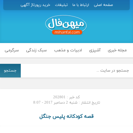
صفحه اصلی
ارتباط با ما
تبلیغات
خرید رپورتاژ آگهی
مجله خبری
آشپزی
ادبیات و مذهب
سبک زندگی
سرگرمی
جستجو
کد خبر : 202801
تاریخ انتشار : شنبه 2 دسامبر 2017 - 8:07
قصه کودکانه پلیس جنگل