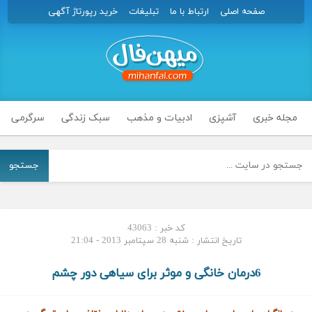
صفحه اصلی
ارتباط با ما
تبلیغات
خرید رپورتاژ آگهی
مجله خبری
آشپزی
ادبیات و مذهب
سبک زندگی
سرگرمی
جستجو
کد خبر : 43063
تاریخ انتشار : شنبه 28 سپتامبر 2013 - 21:04
6درمان خانگی و موثر برای سیاهی دور چشم