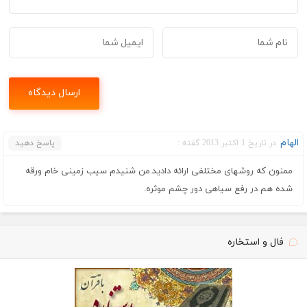
الهام
در تاریخ 1 اکتبر 2013 گفته :
پاسخ دهید
ممنون که روشهای مختلفی ارائه دادید.من شنیدم سیب زمینی خام ورقه
شده هم در رفع سیاهی دور چشم موثره.
فال و استخاره