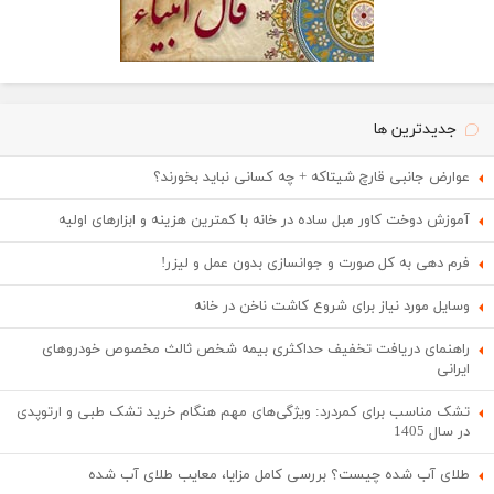
جدیدترین ها
عوارض جانبی قارچ شیتاکه + چه کسانی نباید بخورند؟
آموزش دوخت کاور مبل ساده در خانه با کمترین هزینه و ابزارهای اولیه
فرم دهی به کل صورت و جوانسازی بدون عمل و لیزر!
وسایل مورد نیاز برای شروع کاشت ناخن در خانه
راهنمای دریافت تخفیف حداکثری بیمه شخص ثالث مخصوص خودروهای
ایرانی
تشک مناسب برای کمردرد: ویژگی‌های مهم هنگام خرید تشک طبی و ارتوپدی
در سال 1405
طلای آب شده چیست؟ بررسی کامل مزایا، معایب طلای آب شده