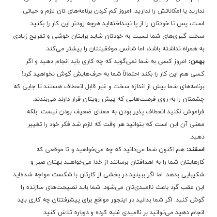
ندارید یا امکاناتش را ندارید. امروز کم کردن برنامه‌های تان لازم و حیاتی
است، پس تا خودتان را از پا نینداخته‌اید هرچه زودتر این کار را بکنید.
سخت گیری‌های شما نسبت به خودتان شاید برایتان خوشی و تفریح زیادی
به همراه نداشته باشد، اما شانس موفقیتتان را بیشتر می‌کند.
بهمن:
امروز کسی به شما نمی‌گوید که چه کاری باید انجام دهید و اگر
کسی هم این کار را بکند احتمالاً شما به حرف‌هایش گوش نخواهید کرد!
برنامه‌های شما بیش از اندازه سخت و غیر قابل انعطاف هستند تا جایی که
چشمتان را به روی فرصت‌هایی که پیش رویتان قرار دارند می‌بندند.
فراموش نکنید انعطاف پذیر بودن به معنای ضعیف بودن نیست. بلکه
معنی آن این است که بتوانید هر وقت که لازم شد فکر خود را تغییر
دهید.
اسفند:
هم اکنون شما می‌دانید که چه می‌خواهید و تا موقعی که
کارهایتان شما را به اهدافتان برسانند از خدا می‌خواهید بهتان صبر و
شکیبایی بدهد. اما اگر ببینید در بخشی از کارتان با شکست مواجه شده‌اید
این عقب گرد باعث ناامیدی‌تان می‌شود. شما باید نصیحت‌های سازنده را
گوش کنید. اگر شما بدانید در اینجور مواقع برای پیشرفتتان چه کاری باید
انجام دهید می‌توانید بر ناامیدی غلبه کرده و دوباره تلاش کنید.