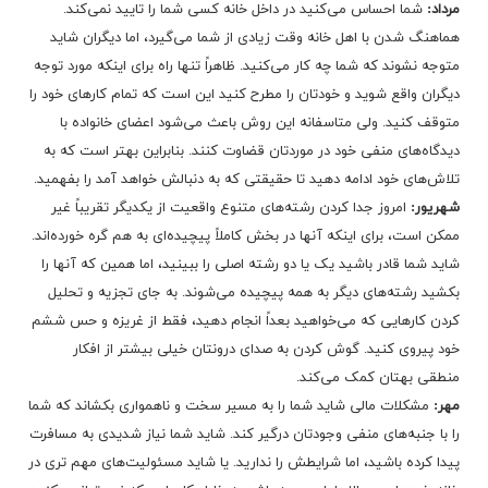
مرداد:
شما احساس می‌کنید در داخل خانه کسی شما را تایید نمی‌کند.
هماهنگ شدن با اهل خانه وقت زیادی از شما می‌گیرد، اما دیگران شاید
متوجه نشوند که شما چه کار می‌کنید. ظاهراً تنها راه برای اینکه مورد توجه
دیگران واقع شوید و خودتان را مطرح کنید این است که تمام کارهای خود را
متوقف کنید. ولی متاسفانه این روش باعث می‌شود اعضای خانواده با
دیدگاه‌های منفی خود در موردتان قضاوت کنند. بنابراین بهتر است که به
تلاش‌های خود ادامه دهید تا حقیقتی که به دنبالش خواهد آمد را بفهمید.
شهریور:
امروز جدا کردن رشته‌های متنوع واقعیت از یکدیگر تقریباً غیر
ممکن است، برای اینکه آنها در بخش کاملاً پیچیده‌ای به هم گره خورده‌اند.
شاید شما قادر باشید یک یا دو رشته اصلی را ببینید، اما همین که آنها را
بکشید رشته‌های دیگر به همه پیچیده می‌شوند. به جای تجزیه و تحلیل
کردن کارهایی که می‌خواهید بعداً انجام دهید، فقط از غریزه و حس ششم
خود پیروی کنید. گوش کردن به صدای درونتان خیلی بیشتر از افکار
منطقی بهتان کمک می‌کند.
مهر:
مشکلات مالی شاید شما را به مسیر سخت و ناهمواری بکشاند که شما
را با جنبه‌های منفی وجودتان درگیر کند. شاید شما نیاز شدیدی به مسافرت
پیدا کرده باشید، اما شرایطش را ندارید. یا شاید مسئولیت‌های مهم تری در