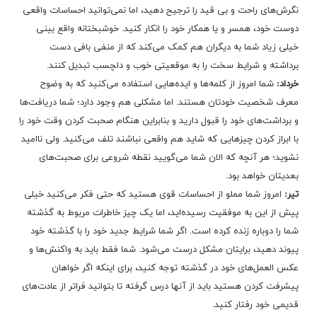
نگرش‌های راحت و بی قید را ترجیح دهید، اما نمی‌توانید احساسات واقعی
دوست خود، همسر و یا همکار خود را انکار کنید. خوشبختانه واقع بینی
خیلی زیاد شما به دیگران هم کمک می‌کند که از منفی بافی دست
برداشته و شرایط سخت را به موقعیتی خوب و دلچسب تبدیل کنند.
خرداد:
شما امروز از کلمه‌ها و ایده‌هایی استفاده می‌کنید که به وضوح
معرف شخصیت خودتان هستند. اما مشکلی هم وجود دارد؛ شما دریافت‌ها
و برداشت‌های خود را قبول دارید و بنابراین هنگام صحبت کردن وقت خود را
با ابراز کردن چیزهایی که شاید هم واقعی نباشند تلف می‌کنید. ولی ناامید
نشوید؛ هر آنچه که الان شما می‌گویید نقطه شروعی برای صحبت‌های
بعدیتان خواهد بود.
تیر:
امروز شما مملو از احساسات قوی هستید که حتی فکر می‌کنید خیلی
پیش از این به موفقیت رسیده‌اید، اما یک چیز خاطرات مربوط به گذشته
شما را دوباره زنده کرده است. اگر شما شرایط جدید خود را با گذشته خود
پیوند دهید، برایتان مشکل درست می‌شود. شما فقط باید به واکنش‌ها و
عکس العمل‌های خود در گذشته توجه کنید، برای اینکه اگر خواهان
پیشرفت کردن هستید باید از آنها درس گرفته تا بتوانید فراتر از عادت‌های
قدیمی ‌خود رفتار کنید.