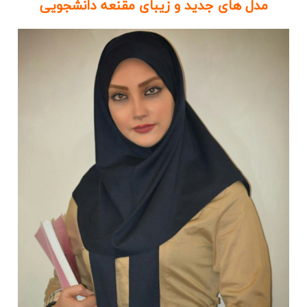
مدل های جدید و زیبای مقنعه دانشجویی