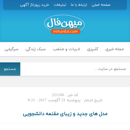
صفحه اصلی
ارتباط با ما
تبلیغات
خرید رپورتاژ آگهی
مجله خبری
آشپزی
ادبیات و مذهب
سبک زندگی
سرگرمی
جستجو
کد خبر : 221266
تاریخ انتشار : پنج‌شنبه 31 آگوست 2017 - 8:21
مدل های جدید و زیبای مقنعه دانشجویی