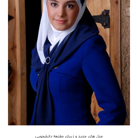
مدل های جدید و زیبای مقنعه دانشجویی