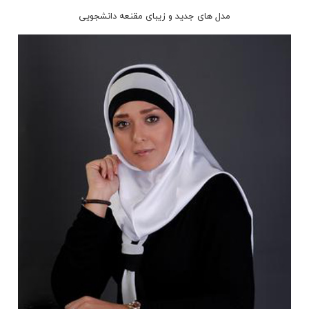
مدل های جدید و زیبای مقنعه دانشجویی