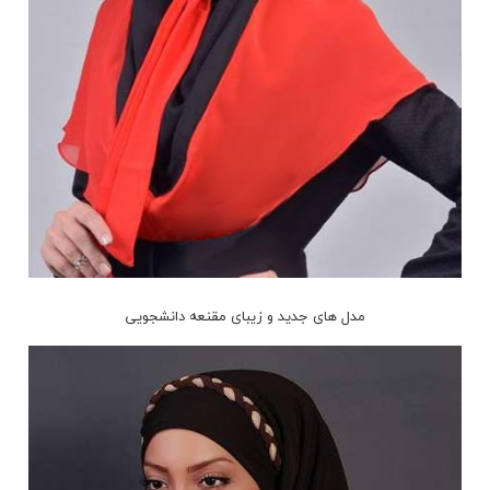
مدل های جدید و زیبای مقنعه دانشجویی