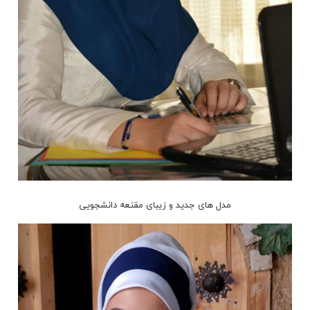
مدل های جدید و زیبای مقنعه دانشجویی