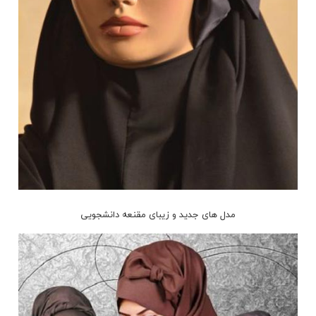
مدل های جدید و زیبای مقنعه دانشجویی