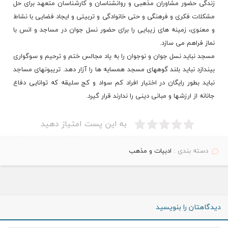
زندگی حضور مشاوران مذهبی و روانشناسان و کارشناسان متعهد برای حل
مشکلات فکری و فرهنگی و حتی خانوادگی و تربیتی و ایجاد فضایی با نشاط
و معنوی، زمینه های زیبایی را برای حضور نسل جوان در مساجد و انس با
نماز فراهم می سازد.
مسجد نباید نسل جوان و نوجوان را به یاد مجالس ختم و ترحیم و سوگواری
بیندازد نباید بلند گوههای مسجد همسایه ها را آزار دهد. تریبونهای مساجد
نباید بطور رایگان در اختیار افراد کم سواد و کج سلیقه که توانایی دفاع
جانانه از ارزشها و مبانی دینی را ندارند قرار گیرد.
به این پست امتیاز دهید
دسته بندی :
ادبیات و مذهب
دیدگاهتان را بنویسید