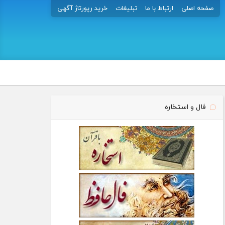
صفحه اصلی
ارتباط با ما
تبلیغات
خرید رپورتاژ آگهی
فال و استخاره