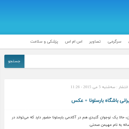
سرگرمی
تصاویر
اس ام اس
پزشکی و سلامت
جستجو
شار : سه‌شنبه 5 می 2015 - 11:26
رانی باشگاه بارسلونا + عکس
ن، حالا یک نوجوان گنبدی هم در
آکادمی بارسلونا
حضور دارد که می‌تواند در