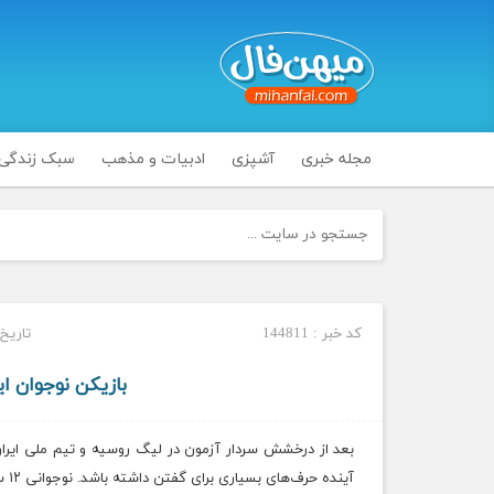
مجله خبری
آشپزی
ادبیات و مذهب
سبک زندگی
کد خبر : 144811
تاریخ انت
بازیکن نوجوان ای
بعد از درخشش سردار آزمون در لیگ روسیه و تیم ملی ایرا
آینده حرف‌های بسیاری برای گفتن داشته باشد. نوجوانی ۱۲ ساله به نام مهیمن صحتی.