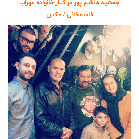
جمشید هاشم پور در کنار خانواده مهراب
قاسمخانی / عکس