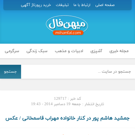
صفحه اصلی
ارتباط با ما
تبلیغات
خرید رپورتاژ آگهی
مجله خبری
آشپزی
ادبیات و مذهب
سبک زندگی
سرگرمی
جستجو
کد خبر : 129717
تاریخ انتشار : جمعه 19 دسامبر 2014 - 19:43
جمشید هاشم پور در کنار خانواده مهراب قاسمخانی / عکس