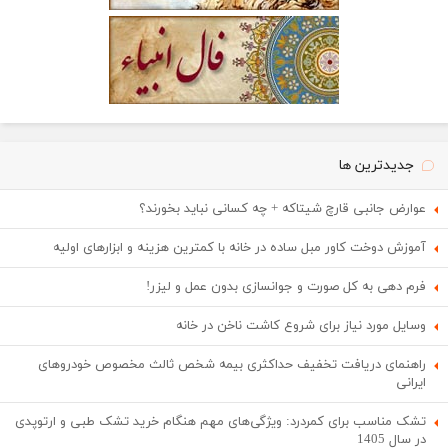
جدیدترین ها
عوارض جانبی قارچ شیتاکه + چه کسانی نباید بخورند؟
آموزش دوخت کاور مبل ساده در خانه با کمترین هزینه و ابزارهای اولیه
فرم دهی به کل صورت و جوانسازی بدون عمل و لیزر!
وسایل مورد نیاز برای شروع کاشت ناخن در خانه
راهنمای دریافت تخفیف حداکثری بیمه شخص ثالث مخصوص خودروهای
ایرانی
تشک مناسب برای کمردرد: ویژگی‌های مهم هنگام خرید تشک طبی و ارتوپدی
در سال 1405