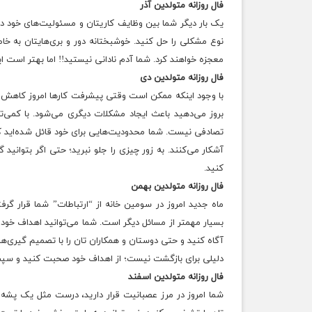
فال روزانه متولدین آذر
یک بار دیگر شما بین وظایف کاریتان و مسئولیت‌های خود در خا
نوع مشکلی را حل کنید. خوشبختانه دور و بری‌هایتان به خاط
معجزه خواهند کرد. شما آدم نادانی نیستید!! اما بهتر است ا
فال روزانه متولدین دی
با وجود اینکه ممکن است وقتی پیشرفت کارها امروز کاهش می‌
بروز می‌دهید باعث ایجاد مشکلات دیگری می‌شود. با کمی‌تج
تصادفی نیست. شما محدودیت‌هایی برای خود قائل شده‌اید که 
آشکار می‌کنند. به زور چیزی را جلو نبرید؛ حتی اگر بتوانید
کنید.
فال روزانه متولدین بهمن
ماه جدید امروز در سومین خانه از “ارتباطات” شما قرار گر
بسیار مهمتر از مسائل دیگر است. شما می‌توانید اهداف خود ر
آگاه کنید و حتی دوستان و همکاران تان را با تصمیم گیری‌ها
دلیلی برای بازگشت نیست؛‌ از اهداف خود صحبت کنید و سپس 
فال روزانه متولدین اسفند
شما امروز در مرز عصبانیت قرار دارید، درست مثل یک پشه ع