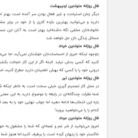
فال روزانه متولدین اردیبهشت
دیگر زمان استراحت و غیر فعال بودن سر ﺁمده است بهتر است 
دارید و می‌توانید بهترین بازده کاری را از خود در برابر م
خانواده‌تان مخفی نگه داشته‌اید بهتر است به ﺁنان این مسائل
مسائل زندگی تان حل خواهد شد.
فال روزانه متولدین خرداد
باوجود اینکه امروز از احساسات‌تان خوشتان نمی‌آید، اما می‌د
کنید که کسی بدش نیاید. البته اگر از این کار خجالت ب
درونی خود را با کسی که بهش اطمینان دارید مطرح کنید، اما 
فال روزانه متولدین تیر
در محل کار تصمیم گیری خیلی سخت است به خاطر اینکه شما دو
شما نظرات چندگانه‌ای در رابطه با موضوع دارید به این م
باره این انتخاب‌ها ادامه دهید اما جواب نهایی خود را به بعد 
کدام را را می‌خواهید بروید!
فال روزانه متولدین مرداد
امروز می‌توانید از شر غم و غصه‌ای که شما را مشغول به خو
خاکستر خود را پنهان کرده است را برطرف کنید.اما هنوز شما 