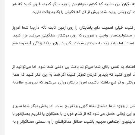
ه نگران این باشید که کدام نیازهایتان را باید بازگو کنید،‌ قبول کنید که هر
صت آن پیش بیاید. شما بیش از آن که فکرش را بکنید وقت دارید.
نید، خیلی اهمیت دارد پاهایتان را روی زمین ثابت نگه دارید! شما امروز
یر بار مسئولیت‌های واجب و ضروری که روی دوشتان سنگینی می‌کند فرار کنید.
ست، اما نباید زیاد به خودتان سخت بگیرید. برای اینکه زندگی آنقدرها هم
تماد به نفس بالای شما می‌تواند باعث بی دقتی شما شود. اما می‌توانید از
د آوری کنید که باید بر کارتان تمرکز کنید؛ اگر شما به این فکر کنید که همه
تنی و تواضع داشته باشید،‌ امروز برایتان روزی می‌شود که نیروهای خلاقانه
 بخش از وجود شما مشتاق بذله گویی و تفریح است. اما بخش دیگر شما سیر و
 این زمانی حاصل می‌شود که از شام خوردن با همکاران یا تفریح بعدازظهر با
لیتهای اجتماعی سهیم باشید، حداقل مذاکراتتان را به سمتی معناگراتر و به