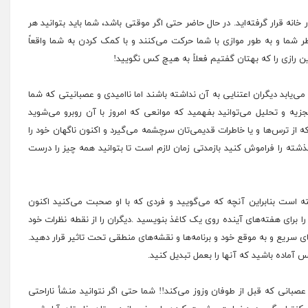
نه قرار گرفته‌اید. در حال حاضر حتی اگر موقتی باشد، شما باید بتوانید هر
ر شما و به طور موازی با شما حرکت می‌کنند و با کمک کردن به شما واقعاً
ین رازی را که بهتان گفتیم فعلاً به هیچ کس نگویید!
یابد دیگران اعتنایی به آن نداشته باشند اما ناامیدی و عصبانیتی که شما
زیه و تحلیل می‌توانید بفهمید که موانعی که امروز با آن روبرو می‌شوید
از ترس‌ها و یا خاطرات قدیمی‌تان سرچشمه می‌گیرد و اکنون ناگهان خود را
 گذشته را فراموش کنید بازمدتی زمان لازم است تا بتوانید همه چیز را درست
فته است بنابراین آنچه که می‌گویید و فردی که با او صحبت می‌کنید اکنون
ا برای هفته‌های آینده روی یک کاغذ بنویسید .دیگران را از نقطه نظرات خود
ی سریع و به موقع خود و برنامه‌ها و نقشه‌های منطقی تحت تاثیر قرار دهید.
آماده باشید که آنها را بعمل تبدیل کنید.
صبانی که قبل از طوفان وزوز می‌کند!! شما حتی اگر نتوانید منشأ ناراحتی