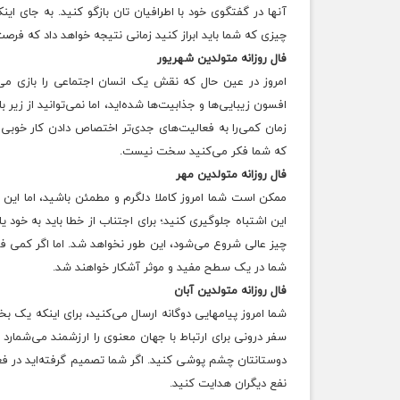
آنها در گفتگوی خود با اطرافیان تان بازگو کنید. به جای اینک
چیزی که شما باید ابراز کنید زمانی نتیجه خواهد داد که فر
فال روزانه متولدین شهریور
امروز در عین حال که نقش یک انسان اجتماعی را بازی می‌ک
افسون زیبایی‌ها و جذابیت‌ها شده‌اید، اما نمی‌توانید از ز
زمان کمی‌را به فعالیت‌های جدی‌تر اختصاص دادن کار خوبی ا
که شما فکر می‌کنید سخت نیست.
فال روزانه متولدین مهر
ممکن است شما امروز کاملا دلگرم و مطمئن باشید، اما این اع
این اشتباه جلوگیری کنید؛ برای اجتناب از خطا باید به خود یا
چیز عالی شروع می‌شود، این طور نخواهد شد. اما اگر کمی فرو
شما در یک سطح مفید و موثر آشکار خواهند شد.
فال روزانه متولدین آبان
شما امروز پیامهایی دوگانه ارسال می‌کنید، برای اینکه یک
سفر درونی برای ارتباط با جهان معنوی را ارزشمند می‌شمارد و
دوستانتان چشم پوشی کنید. اگر شما تصمیم گرفته‌اید در فعا
نفع دیگران هدایت کنید.