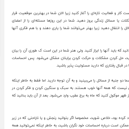
کار و فعالیت تازه‌ای را ﺁغاز کنید زیرا الان شما در بهترین موقعیت قرار
شکلات یا مسائل زندگی بروز دهید. شما در این روزها مسئله‌ای را از اعضای
 را انتقال دهید زیرا بهتر می‌توانند شما را یاری دهند و با هم فکری ﺁنها
انید که باید آنها را ابراز کنید. ولی هنر شما در این است ک طوری آن را بیان
کشید، حل کردن مشکلات و حرکت کردن برایتان مشکل می‌شود. پس احساسات
در قبال رفتاری که دارید مسئولیت پذیر باشید.
 جنبه از مسائل را می‌بینید و به آن توجه دارید. اما فقط به خاطر اینکه
عنی نیست که همه آنها خوب هستند. به سبک و سنگین کردن و فکر کردن در
از ظهر موکول کنید که ماه به برج عقرب وارد می‌شود. بعد از آن باید بدانید که
د کرده بود، خلاص شوید، مخصوصا اگر بتوانید رنجش و یا ناراحتی که در زیر
ممکن است درباره احساسات خود نگران باشید،‌ به خاطر اینکه نمی‌توانید همه