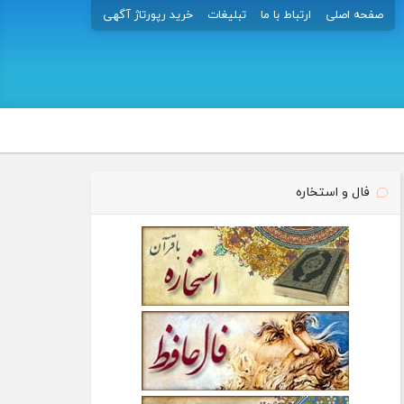
صفحه اصلی
ارتباط با ما
تبلیغات
خرید رپورتاژ آگهی
فال و استخاره