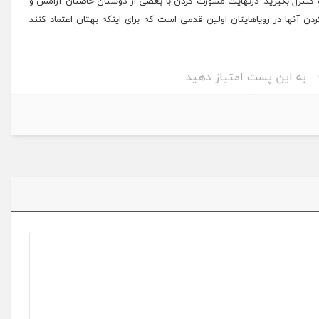
 کنترل بگیرید. درنهایت مشورت کردن با بعضی از دوستان خاصتان آرامش و
 آنها در رویاهایتان اولین قدمی است که برای اینکه بهتان اعتماد کنند
به این پست امتیاز دهید