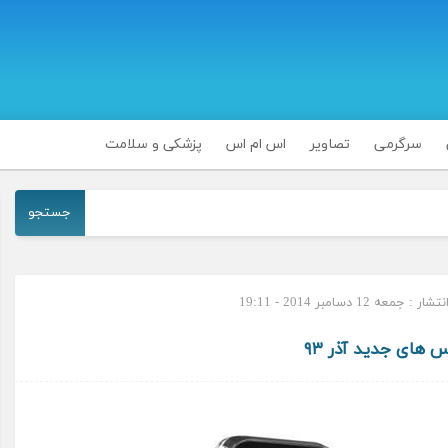
سرگرمی
تصاویر
اس ام اس
پزشکی و سلامت
جستجو
: جمعه 12 دسامبر 2014 - 19:11
 های جدید آذر ۹۳