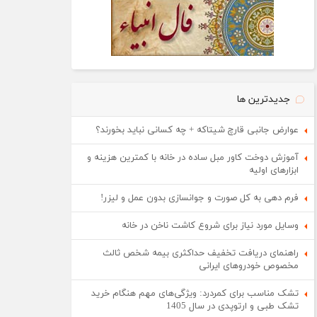
جدیدترین ها
عوارض جانبی قارچ شیتاکه + چه کسانی نباید بخورند؟
آموزش دوخت کاور مبل ساده در خانه با کمترین هزینه و
ابزارهای اولیه
فرم دهی به کل صورت و جوانسازی بدون عمل و لیزر!
وسایل مورد نیاز برای شروع کاشت ناخن در خانه
راهنمای دریافت تخفیف حداکثری بیمه شخص ثالث
مخصوص خودروهای ایرانی
تشک مناسب برای کمردرد: ویژگی‌های مهم هنگام خرید
تشک طبی و ارتوپدی در سال 1405