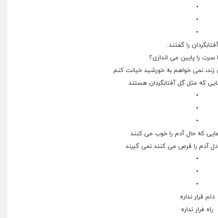
•
•
•
فتابگردان را گفتند:
سرت را پایین می اندازی؟
ند، نمی خواهم به خورشید خیانت کنم
ایی که مثل گل آفتابگردان هستند
•
•
•
ی که حال آدم را خوب می کنند
ل آدم را قرص می کنند نمی گیرند
•
•
•
دلم قرار نداره
راه فرار نداره