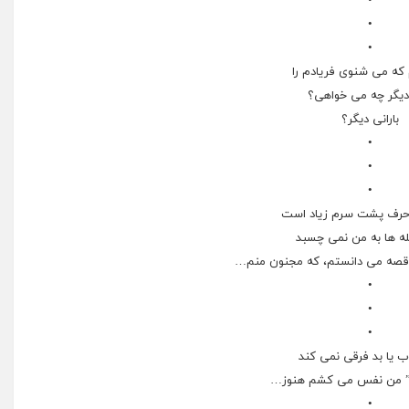
•
•
•
 که می شنوی فریادم را
یگر چه می خواهی؟
بارانی دیگر؟
•
•
•
 حرف پشت سرم زیاد است
ه ها به من نمی چسبد
ن قصه می دانستم، که مجنون منم…
•
•
•
ب یا بد فرقی نمی کند
و” من نفس می کشم هنوز…
•