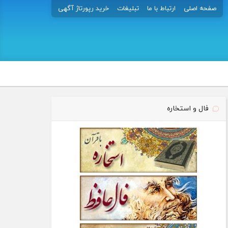
صفحه اصلی
ارتباط با ما
تبلیغات
خرید رپورتاژ آگهی
فال و استخاره