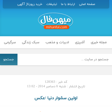
صفحه اصلی
ارتباط با ما
تبلیغات
خرید رپورتاژ آگهی
مجله خبری
آشپزی
ادبیات و مذهب
سبک زندگی
سرگرمی
جستجو
کد خبر : 128363
تاریخ انتشار : شنبه 6 دسامبر 2014 - 13:02
اولین سشوار دنیا /عکس