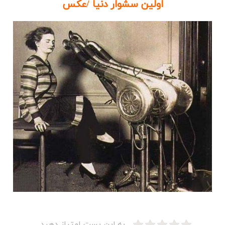
اولین سشوار دنیا /عکس
به این پست امتیاز دهید