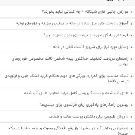
عوارض جانبی قارچ شیتاکه + چه کسانی نباید بخورند؟
آموزش دوخت کاور مبل ساده در خانه با کمترین هزینه و ابزارهای اولیه
فرم دهی به کل صورت و جوانسازی بدون عمل و لیزر!
وسایل مورد نیاز برای شروع کاشت ناخن در خانه
راهنمای دریافت تخفیف حداکثری بیمه شخص ثالث مخصوص خودروهای
ایرانی
تشک مناسب برای کمردرد: ویژگی‌های مهم هنگام خرید تشک طبی و ارتوپدی
در سال 1405
طلای آب شده چیست؟ بررسی کامل مزایا، معایب طلای آب شده
بهترین راهکارهای یادگیری زبان فرانسوی برای مبتدی‌ها
5 روش طبیعی برای داشتن پوست صاف و شفاف
هایفوتراپی دابلو گلد در مشهد: راز رفع افتادگی صورت و غبغب فقط در یک
جلسه!