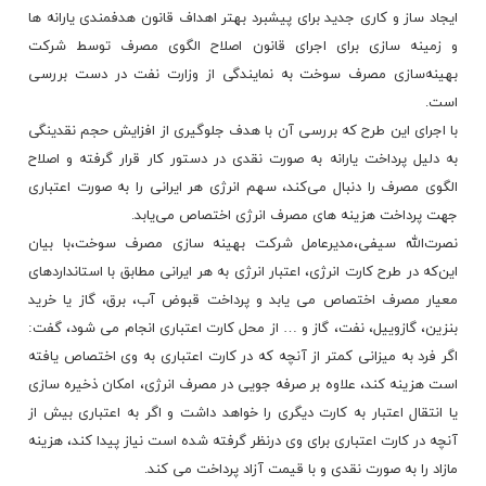
ایجاد ساز و کاری جدید برای پیشبرد بهتر اهداف قانون هدفمندی یارانه ها
و زمینه سازی برای اجرای قانون اصلاح الگوی مصرف توسط شرکت
بهینه‌سازی مصرف سوخت به نمایندگی از وزارت نفت در دست بررسی
است.
با اجرای این طرح که بررسی آن با هدف جلوگیری از افزایش حجم نقدینگی
به دلیل پرداخت یارانه به صورت نقدی در دستور کار قرار گرفته و اصلاح
الگوی مصرف را دنبال می‌کند، سهم انرژی هر ایرانی را به صورت اعتباری
جهت پرداخت هزینه های مصرف انرژی اختصاص می‌یابد.
نصرت‌الله سیفی،مدیرعامل شرکت بهینه سازی مصرف سوخت،با بیان
این‌که در طرح کارت انرژی، اعتبار انرژی به هر ایرانی مطابق با استانداردهای
معیار مصرف اختصاص می یابد و پرداخت قبوض آب، برق، گاز یا خرید
بنزین، گازوییل، نفت، گاز و … از محل کارت اعتباری انجام می شود،‌ گفت:
اگر فرد به میزانی کمتر از آنچه که در کارت اعتباری به وی اختصاص یافته
است هزینه کند، علاوه بر صرفه جویی در مصرف انرژی، امکان ذخیره سازی
یا انتقال اعتبار به کارت دیگری را خواهد داشت و اگر به اعتباری بیش از
آنچه در کارت اعتباری برای وی درنظر گرفته شده است نیاز پیدا کند، هزینه
مازاد را به صورت نقدی و با قیمت آزاد پرداخت می کند.