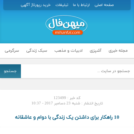
صفحه اصلی
ارتباط با ما
تبلیغات
خرید رپورتاژ آگهی
مجله خبری
آشپزی
ادبیات و مذهب
سبک زندگی
سرگرمی
جستجو
کد خبر : 123499
تاریخ انتشار : شنبه 23 دسامبر 2017 - 10:37
10 راهکار برای داشتن یک زندگی با دوام و عاشقانه