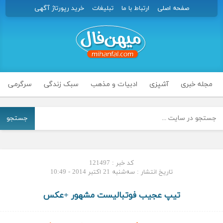
صفحه اصلی
ارتباط با ما
تبلیغات
خرید رپورتاژ آگهی
مجله خبری
آشپزی
ادبیات و مذهب
سبک زندگی
سرگرمی
جستجو
کد خبر : 121497
تاریخ انتشار : سه‌شنبه 21 اکتبر 2014 - 10:49
تيپ عجيب فوتبالیست مشهور +عکس