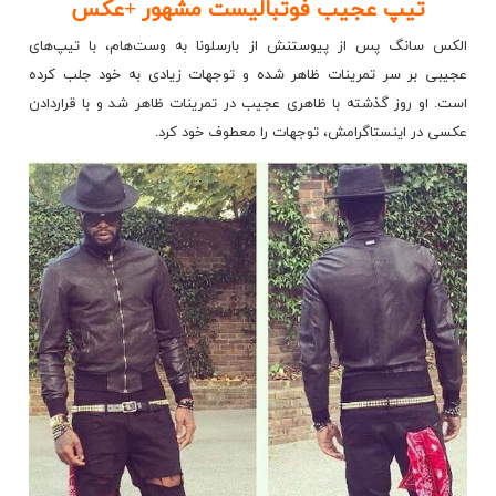
تيپ عجيب فوتبالیست مشهور +عکس
الکس سانگ پس از پیوستنش از بارسلونا به وست‌هام، با تیپ‌های
عجیبی بر سر تمرینات ظاهر شده و توجهات زیادی به خود جلب کرده
است. او روز گذشته با ظاهری عجیب در
تمرینات ظاهر شد و با قراردادن
عکسی در اینستاگرامش، توجهات را معطوف خود کرد.