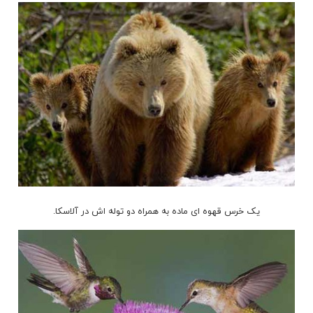
یک خرس قهوه ای ماده به همراه دو توله اش در آلاسکا.