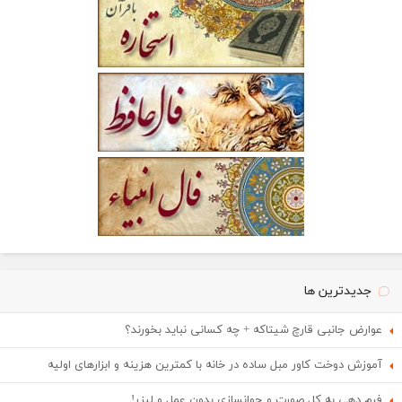
جدیدترین ها
عوارض جانبی قارچ شیتاکه + چه کسانی نباید بخورند؟
آموزش دوخت کاور مبل ساده در خانه با کمترین هزینه و ابزارهای اولیه
فرم دهی به کل صورت و جوانسازی بدون عمل و لیزر!