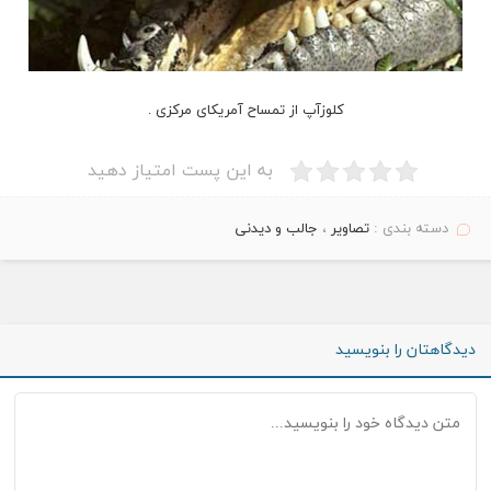
کلوزآپ از تمساح آمریکای مرکزی .
به این پست امتیاز دهید
دسته بندی :
تصاویر
،
جالب و دیدنی
دیدگاهتان را بنویسید