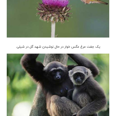
یک جفت مرغ مگس خوار در حال نوشیدن شهد گل در شیلی.