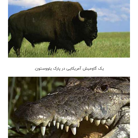
یک گاومیش آمریکایی در پارک یلووستون.