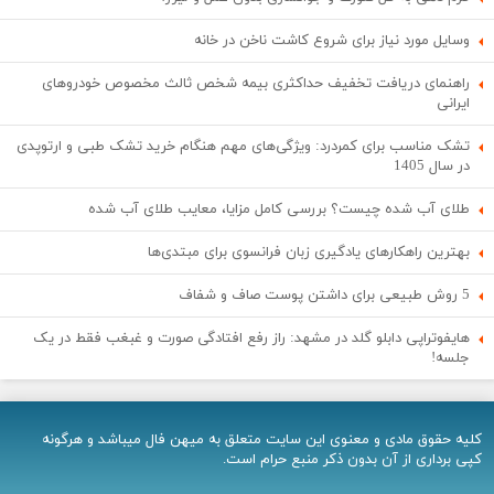
وسایل مورد نیاز برای شروع کاشت ناخن در خانه
راهنمای دریافت تخفیف حداکثری بیمه شخص ثالث مخصوص خودروهای
ایرانی
تشک مناسب برای کمردرد: ویژگی‌های مهم هنگام خرید تشک طبی و ارتوپدی
در سال 1405
طلای آب شده چیست؟ بررسی کامل مزایا، معایب طلای آب شده
بهترین راهکارهای یادگیری زبان فرانسوی برای مبتدی‌ها
5 روش طبیعی برای داشتن پوست صاف و شفاف
هایفوتراپی دابلو گلد در مشهد: راز رفع افتادگی صورت و غبغب فقط در یک
جلسه!
کلیه حقوق مادی و معنوی اين سایت متعلق به میهن فال میباشد و هرگونه
کپی برداری از آن بدون ذکر منبع حرام است.