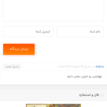
عاطفه
در تاریخ 29 ژانویه 2014 گفته :
پاسخ دهید
چهارمی رو خیلی دوس دارم
فال و استخاره