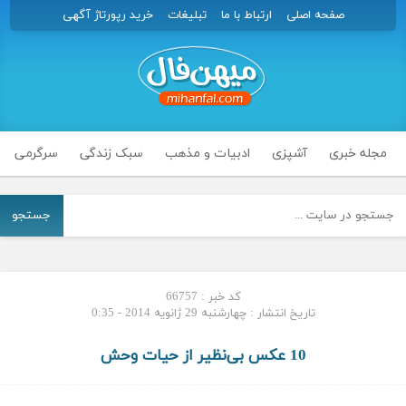
صفحه اصلی
ارتباط با ما
تبلیغات
خرید رپورتاژ آگهی
مجله خبری
آشپزی
ادبیات و مذهب
سبک زندگی
سرگرمی
جستجو
کد خبر : 66757
تاریخ انتشار : چهارشنبه 29 ژانویه 2014 - 0:35
10 عکس بی‌نظیر از حیات وحش