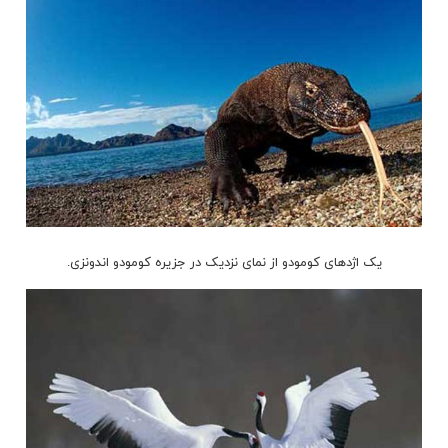
یک اژدهای کومودو از نمای نزدیک در جزیره کومودو اندونزی.