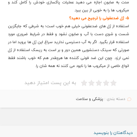
مدت به صابون اجازه می دهید عملیات پاکسازی خودش را کامل کند و
میکروب ها را به خوبی از بین ببرد.
۵- ژل ضدعفونی را ترجیح می دهید؟
استفاده از ژل های ضدعفونی خیلی هم خوب است؛ به شرطی که جایگزین
شست و شوی دست با آب و صابون نشود و فقط در شرایط ضروری مورد
استفاده قرار بگیرد. اگر به آب دسترسی ندارید سراغ این ژل ها بروید اما در
صورتی که سینک دستشویی همین دور و بر است به ریسک استفاده از ژل
نمی ارزد. چون این ضد فونی کننده ها هرچقدر هم که خوب باشند فقط
انواع خاصی از میکروب ها را نابود می کنند نه همه شان را.
به این پست امتیاز دهید
دسته بندی :
پزشکی و سلامت
دیدگاهتان را بنویسید