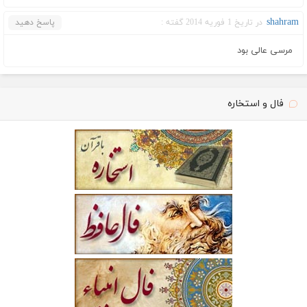
shahram
در تاریخ 1 فوریه 2014 گفته :
پاسخ دهید
مرسی عالی بود
فال و استخاره