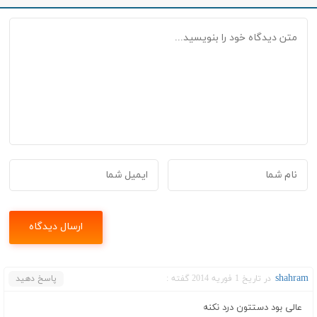
shahram
در تاریخ 1 فوریه 2014 گفته :
پاسخ دهید
عالی بود دستتون درد نکنه