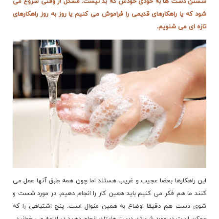
شستن دست ها به خودی خودش که بد نیست. مشکل از وقتی شروع می
شود که یا راهکارهای قدیمی را فراموش می کنیم یا روز به روز راهکارهای
تازه ای می شنویم.
این راهکارها بعضا عجیب و غریب هستند اما چون همه طبق آنها عمل می
کنند ما هم فکر می کنیم باید همین کار را انجام دهیم. در مورد شست و
شوی دست هم دقیقا اوضاع به همین منوال است. پنج اشتباهی را که