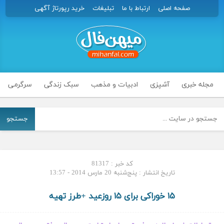
صفحه اصلی
ارتباط با ما
تبلیغات
خرید رپورتاژ آگهی
مجله خبری
آشپزی
ادبیات و مذهب
سبک زندگی
سرگرمی
جستجو
کد خبر : 81317
تاریخ انتشار : پنج‌شنبه 20 مارس 2014 - 13:57
۱۵ خوراکی برای ۱۵ روز​عید +طرز تهیه