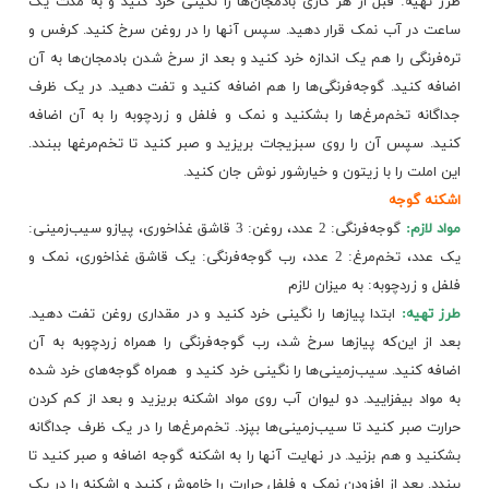
طرز تهیه: قبل از هر کاری بادمجان‌ها را نگینی خرد کنید و به مدت یک
ساعت در آب نمک قرار دهید. سپس آنها را در روغن سرخ کنید. کرفس و
تره‌فرنگی را هم یک اندازه خرد کنید و بعد از سرخ شدن بادمجان‌ها به آن
اضافه کنید. گوجه‌فرنگی‌ها را هم اضافه کنید و تفت دهید. در یک ظرف
جداگانه تخم‌مرغ‌ها را بشکنید و نمک و فلفل و زردچوبه را به آن اضافه
کنید. سپس آن را روی سبزیجات بریزید و صبر کنید تا تخم‌مرغ​ها ببندد.
این املت را با زیتون و خیارشور نوش جان کنید.
اشکنه گوجه
مواد لازم:
گوجه‌فرنگی: 2 عدد، روغن: 3 قاشق غذاخوری، پیاز​و سیب‌زمینی:
یک عدد، تخم‌مرغ: 2 عدد، رب گوجه‌فرنگی: یک قاشق غذاخوری، نمک و
فلفل و زردچوبه: به میزان لازم
طرز تهیه:
ابتدا پیازها را نگینی خرد کنید و در مقداری روغن تفت دهید.
بعد از این‌که پیازها سرخ شد، رب گوجه‌فرنگی را همراه زردچوبه به آن
اضافه کنید. سیب‌زمینی‌ها را نگینی خرد کنید و ​ همراه گوجه‌های خرد شده
به مواد بیفزایید. دو لیوان آب روی مواد اشکنه بریزید و بعد از کم کردن
حرارت صبر کنید تا سیب‌زمینی‌ها بپزد. تخم‌مرغ‌ها را در یک ظرف
جداگانه
بشکنید و ​هم بزنید. در نهایت آنها را به اشکنه گوجه اضافه و صبر کنید تا
ببندد. بعد از افزودن نمک و فلفل حرارت را خاموش کنید و اشکنه را در یک