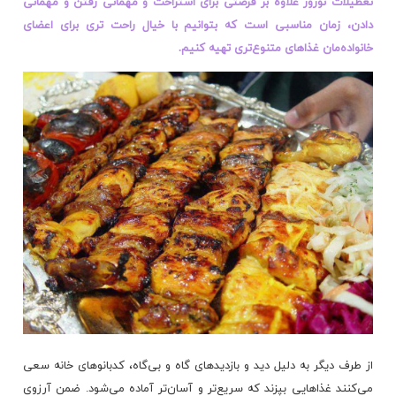
تعطیلات نوروز علاوه بر فرصتی برای استراحت و مهمانی رفتن و مهمانی
دادن، زمان مناسبی است که بتوانیم با خیال راحت تری برای اعضای
خانواده‌مان غذاهای متنوع‌تری تهیه کنیم.
از طرف دیگر به دلیل دید و بازدیدهای گاه و بی‌گاه، کدبانوهای خانه سعی
می‌کنند غذاهایی بپزند که سریع‌تر و آسان‌تر آماده می‌شود. ضمن آرزوی