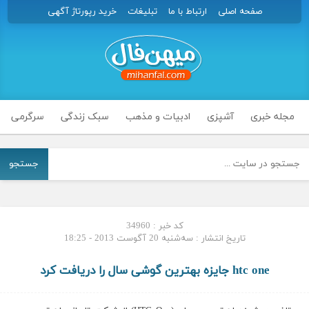
صفحه اصلی
ارتباط با ما
تبلیغات
خرید رپورتاژ آگهی
مجله خبری
آشپزی
ادبیات و مذهب
سبک زندگی
سرگرمی
جستجو
کد خبر : 34960
تاریخ انتشار : سه‌شنبه 20 آگوست 2013 - 18:25
htc one جایزه بهترین گوشی سال را دریافت کرد