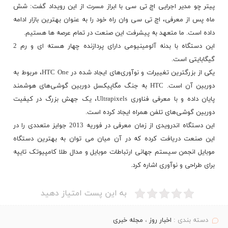
پیتر چو مدیر اجرایی اچ تی سی با ابراز مسرت از این رویداد گفت: شش
ماه پس از معرفی، اچ تی سی وان راه خود را به عنوان بهترین بازار ادامه
داده است. ما متعهد به پیشرفت این
صنعت
در تمام عرصه ها هستیم.
این دستگاه با بدنه آلومینیومی دارای پردازنده چهار هسته ای و رم 2
گیگابایتی است.
یکی از بزرگترین تغییرات و نوآوری‌های ایجاد شده در HTC One، مربوط به
دوربین آن است. HTC به جنگ مگاپیکسل دوربین گوشی‌های
هوشمند
پایان داده و با معرفی فناوری Ultrapixels، یک جهش بزرگ در
کیفیت
دوربین گوشی‌های تلفن همراه ایجاد کرده است.
این دستگاه اندرویدی از زمان معرفی در فوریه 2013 جوایز متعددی را در
این صنعت دریافت کرده که در آن میان می توان به بهترین دستگاه
موبایل انجمن سیستم جهانی ارتباطات موبایل و مدال طلا کامپیوتک تایپه
برای طراحی و نوآوری اشاره کرد.
به این پست امتیاز دهید
دسته بندی :
اخبار روز
،
مجله خبری