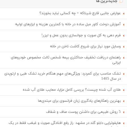
جدیدترین ها
عوارض جانبی قارچ شیتاکه + چه کسانی نباید بخورند؟
آموزش دوخت کاور مبل ساده در خانه با کمترین هزینه و ابزارهای اولیه
فرم دهی به کل صورت و جوانسازی بدون عمل و لیزر!
وسایل مورد نیاز برای شروع کاشت ناخن در خانه
راهنمای دریافت تخفیف حداکثری بیمه شخص ثالث مخصوص خودروهای
ایرانی
تشک مناسب برای کمردرد: ویژگی‌های مهم هنگام خرید تشک طبی و ارتوپدی
در سال 1405
طلای آب شده چیست؟ بررسی کامل مزایا، معایب طلای آب شده
بهترین راهکارهای یادگیری زبان فرانسوی برای مبتدی‌ها
5 روش طبیعی برای داشتن پوست صاف و شفاف
هایفوتراپی دابلو گلد در مشهد: راز رفع افتادگی صورت و غبغب فقط در یک