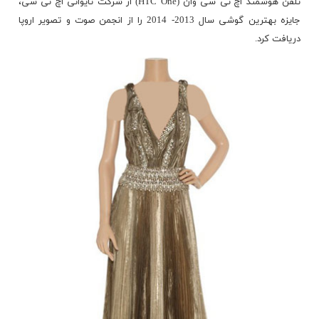
تلفن هوشمند اچ تی سی وان (HTC One) از شرکت تایوانی اچ تی سی،
جایزه بهترین گوشی سال 2013- 2014 را از انجمن صوت و تصویر اروپا
دریافت کرد.