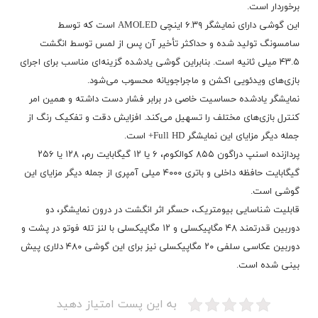
برخوردار است.
این گوشی دارای نمایشگر ۶.۳۹ اینچی AMOLED است که توسط
سامسونگ تولید شده و حداکثر تأخیر آن پس از لمس توسط انگشت
۴۳.۵ میلی ثانیه است. بنابراین گوشی یادشده گزینه‌ای مناسب برای اجرای
بازی‌های ویدئویی اکشن و ماجراجویانه محسوب می‌شود.
نمایشگر یادشده حساسیت خاصی در برابر فشار دست داشته و همین امر
کنترل بازی‌های مختلف را تسهیل می‌کند. افزایش دقت و تفکیک رنگ از
جمله دیگر مزایای این نمایشگر Full HD+ است.
پردازنده اسنپ دراگون ۸۵۵ کوالکوم، ۶ یا ۱۲ گیگابایت رم، ۱۲۸ یا ۲۵۶
گیگابایت حافظه داخلی و باتری ۴۰۰۰ میلی آمپری از جمله دیگر مزایای این
گوشی است.
قابلیت شناسایی بیومتریک، حسگر اثر انگشت در درون نمایشگر، دو
دوربین قدرتمند ۴۸ مگاپیکسلی و ۱۲ مگاپیکسلی با لنز تله فوتو در پشت و
دوربین عکاسی سلفی ۲۰ مگاپیکسلی نیز برای این گوشی ۴۸۰ دلاری پیش
بینی شده است.
به این پست امتیاز دهید