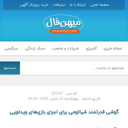
صفحه اصلی
ارتباط با ما
تبلیغات
خرید رپورتاژ آگهی
مجله خبری
آشپزی
ادبیات و مذهب
سبک زندگی
سرگرمی
جستجو
کد خبر : 265197
تاریخ انتشار : چهارشنبه 25 مارس 2020 - 19:24
گوشی قدرتمند شیائومی برای اجرای بازی‌های ویدئویی