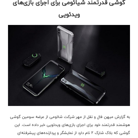
گوشی قدرتمند شیائومی برای اجرای بازی‌های
ویدئویی
به گزارش میهن فال و نقل از مهر:شرکت شائومی از عرضه سومین گوشی
هوشمند قدرتمند خود برای اجرای بازی‌های ویدئویی خبر داده است. این
گوشی که بلاک شارک ۲ نام دارد از نمایشگر و پردازنده‌های پیشرفته‌ای