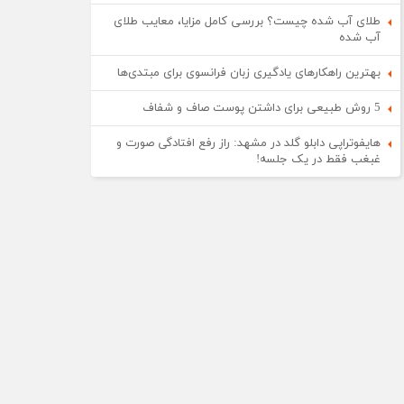
طلای آب شده چیست؟ بررسی کامل مزایا، معایب طلای
آب شده
بهترین راهکارهای یادگیری زبان فرانسوی برای مبتدی‌ها
5 روش طبیعی برای داشتن پوست صاف و شفاف
هایفوتراپی دابلو گلد در مشهد: راز رفع افتادگی صورت و
غبغب فقط در یک جلسه!