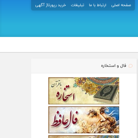
صفحه اصلی
ارتباط با ما
تبلیغات
خرید رپورتاژ آگهی
فال و استخاره