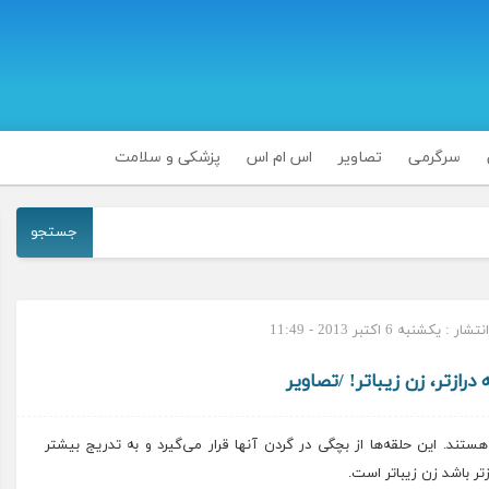
سرگرمی
تصاویر
اس ام اس
پزشکی و سلامت
جستجو
 : یکشنبه 6 اکتبر 2013 - 11:49
درازتر، زن زیبا‌تر! /تصاویر
هستند. این حلقه‌ها از بچگی در گردن آنها قرار می‌گیرد و به تدریج بیشتر
ر باشد زن زیبا‌تر است.