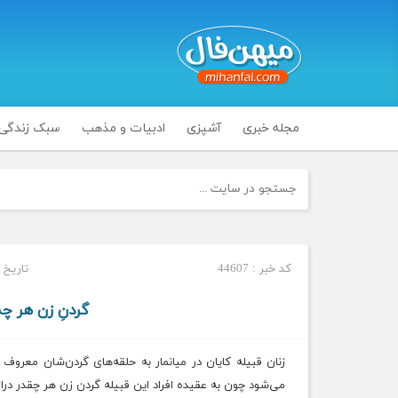
مجله خبری
آشپزی
ادبیات و مذهب
سبک زندگی
کد خبر : 44607
تاریخ انتشار
گردنِ زن هر چه 
زنان قبیله کایان در میانمار به حلقه‌های گردن‌شان معروف 
می‌شود چون به عقیده افراد این قبیله گردن زن هر چقدر درازت