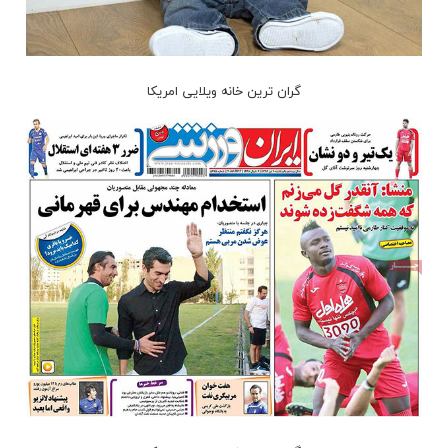
گران ترین خانه ویلایی امریکا