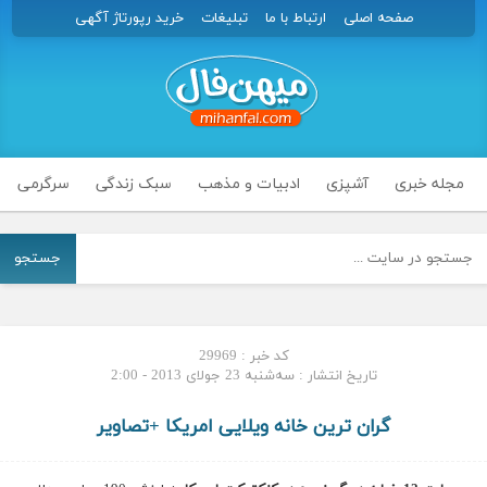
صفحه اصلی
ارتباط با ما
تبلیغات
خرید رپورتاژ آگهی
مجله خبری
آشپزی
ادبیات و مذهب
سبک زندگی
سرگرمی
جستجو
کد خبر : 29969
تاریخ انتشار : سه‌شنبه 23 جولای 2013 - 2:00
گران ترین خانه ویلایی امریکا +تصاویر