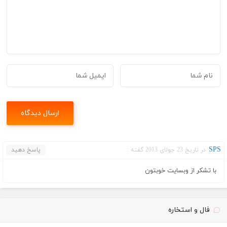
SPS
در تاریخ 23 جولای 2013 گفته :
پاسخ دهید
با تشکر از وبسایت خوبتون
فال و استخاره