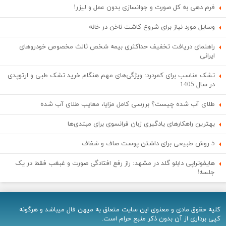
فرم دهی به کل صورت و جوانسازی بدون عمل و لیزر!
وسایل مورد نیاز برای شروع کاشت ناخن در خانه
راهنمای دریافت تخفیف حداکثری بیمه شخص ثالث مخصوص خودروهای
ایرانی
تشک مناسب برای کمردرد: ویژگی‌های مهم هنگام خرید تشک طبی و ارتوپدی
در سال 1405
طلای آب شده چیست؟ بررسی کامل مزایا، معایب طلای آب شده
بهترین راهکارهای یادگیری زبان فرانسوی برای مبتدی‌ها
5 روش طبیعی برای داشتن پوست صاف و شفاف
هایفوتراپی دابلو گلد در مشهد: راز رفع افتادگی صورت و غبغب فقط در یک
جلسه!
کلیه حقوق مادی و معنوی اين سایت متعلق به میهن فال میباشد و هرگونه
کپی برداری از آن بدون ذکر منبع حرام است.