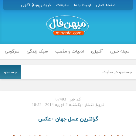
صفحه اصلی
ارتباط با ما
تبلیغات
خرید رپورتاژ آگهی
مجله خبری
آشپزی
ادبیات و مذهب
سبک زندگی
سرگرمی
جستجو
کد خبر : 67493
تاریخ انتشار : یکشنبه 2 فوریه 2014 - 10:52
گرانترین عسل جهان +عکس