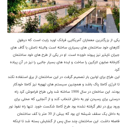
یکی از بزرگترین معماران آمریکایی فرانک لوید رایت است که درطول
کارهای خود ساختمان های بسیاری ساخته است والبته نامش با گاف های
جبران ناپذیر نیز پیوند خورده است. او در یکی از طرح های خود ساختمان
کارخانه صابون لارکین را ساخت و ایده های بسیار جالبی را نیز در آن پیاده
کرد.
این طراح برای اولین بار تصمیم گرفت در این ساختمان از برق استفاده نکند
تا انرژی کاملا پاک باشد و همچنین سیستم های تهویه نیز کاملا خودکار
بودند. این ساخمان در سال 1906 ساخته شد ولی طراح فراموش کرد راه
درستی برای رسیدن نور به داخل انتخاب کند و از آنجایی که محلی برای
ورود برق در نظر گرفته نشده بود طرح کاملا شکست خورد. تنها راه نفوذ نور
به داخل یک سقف شیشه ای بود که بیش از 30 متر با کف ساختمان
فاصله داشت. این ساختمان چند سال پس از گشایش بسته شد تا اینکه