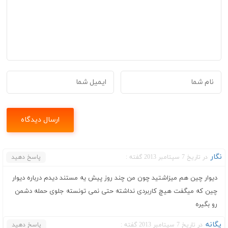
نگار
در تاریخ 7 سپتامبر 2013 گفته :
پاسخ دهید
دیوار چین هم میزاشتید چون من چند روز پیش یه مستند دیدم درباره دیوار
چین که میگفت هیچ کاربردی نداشته حتی نمی تونسته جلوی حمله دشمن
رو بگیره
یگانه
در تاریخ 7 سپتامبر 2013 گفته :
پاسخ دهید