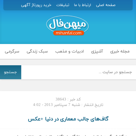
صفحه اصلی
ارتباط با ما
تبلیغات
خرید رپورتاژ آگهی
مجله خبری
آشپزی
ادبیات و مذهب
سبک زندگی
سرگرمی
جستجو
کد خبر : 38643
تاریخ انتشار : شنبه 7 سپتامبر 2013 - 4:02
گاف‌های جالب معماری در دنیا +عکس