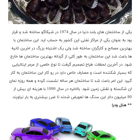
یکی از ساختمان های بلند دنیا در سال 1974 در شیکاگو ساخته شد و قرار
بود به عنوان یکی از مراکز نفتی این کشور به حساب اید. این ساختمان با
بهترین مصالح و کارگران ساخته شد ولی یک اشتباه بزرگ در اخرین ثانیه
ها باعث شد این ساختمان به طور کلی از گردانه بهترین ساختمان ها خارج
شود. در آخرین لحظات طراح تصمیم گرفت تا نوع خاصی از مرمر ایتالیایی
که بسیار شکننده است و مصارف خاص دارد در رو کار این ساختمان به کار
گیرد. این امر باعث شد تا ساختمان هر ساله نشست کرده و همه روزه نمای
ان شکسته و نقش زمین شود. بالاخره در سال 1990 با هزینه ای بیش از
80 میلیون دلار این سنگ ها تعویض شدند تا ضرر بیشتری به بار نیاورند.
** هتل ودرا