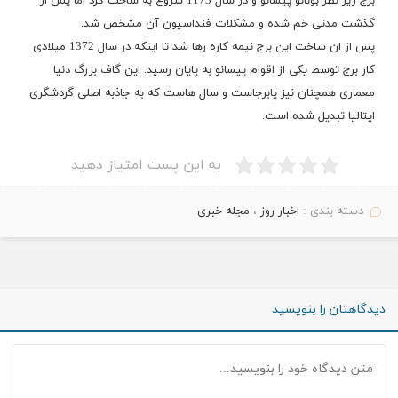
برج زیر نظر بونانو پیسانو و در سال 1173 شروع به ساخت کرد اما پس از
گذشت مدتی خم شده و مشکلات فنداسیون آن مشخص شد.
پس از ان ساخت این برج نیمه کاره رها شد تا اینکه در سال 1372 میلادی
کار برج توسط یکی از اقوام پیسانو به پایان رسید. این گاف بزرگ دنیا
معماری همچنان نیز پابرجاست و سال هاست که به جاذبه اصلی گردشگری
ایتالیا تبدیل شده است.
به این پست امتیاز دهید
دسته بندی :
اخبار روز
،
مجله خبری
دیدگاهتان را بنویسید