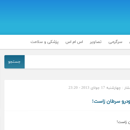
سرگرمی
تصاویر
اس ام اس
پزشکی و سلامت
جستجو
هارشنبه 17 جولای 2013 - 23:20
ودرو سرطان زاست!