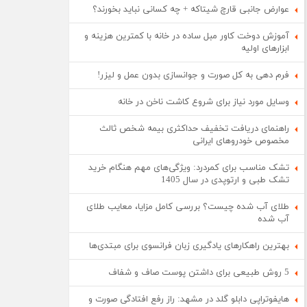
عوارض جانبی قارچ شیتاکه + چه کسانی نباید بخورند؟
آموزش دوخت کاور مبل ساده در خانه با کمترین هزینه و
ابزارهای اولیه
فرم دهی به کل صورت و جوانسازی بدون عمل و لیزر!
وسایل مورد نیاز برای شروع کاشت ناخن در خانه
راهنمای دریافت تخفیف حداکثری بیمه شخص ثالث
مخصوص خودروهای ایرانی
تشک مناسب برای کمردرد: ویژگی‌های مهم هنگام خرید
تشک طبی و ارتوپدی در سال 1405
طلای آب شده چیست؟ بررسی کامل مزایا، معایب طلای
آب شده
بهترین راهکارهای یادگیری زبان فرانسوی برای مبتدی‌ها
5 روش طبیعی برای داشتن پوست صاف و شفاف
هایفوتراپی دابلو گلد در مشهد: راز رفع افتادگی صورت و