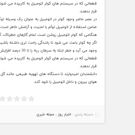
قطعاتی که در سیستم های کولر اتومبیل به کاربرده می شوند
قرار ندهند.
در عصر حاضر وجود کولر در اتومبیل به عنوان یک وسیله لو
ضامن استفاده از اتومبیل توأم با امنیت و آرامش خاطر است.
هنگامی که کولر اتومبیل روشن است تمام گازهای
خطرناک
، گ
اگر چه کولر باعث می شود تا رانندگی راحت تری داشته باشید
وجود می آید و خطر ابتلا به سرطان ریه را تا 30 درصد افزایش می دهد.
قطعاتی
که در سیستم های کولر اتومبیل به کاربرده می شوند
قرار ندهند.
دانشمندان امیدوارند تا دستگاه های تهویه طبیعی مانند گل ه
هوای بیرون و داخل
اتومبیل
را نابود کند.
دسته بندی :
اخبار روز
،
مجله خبری