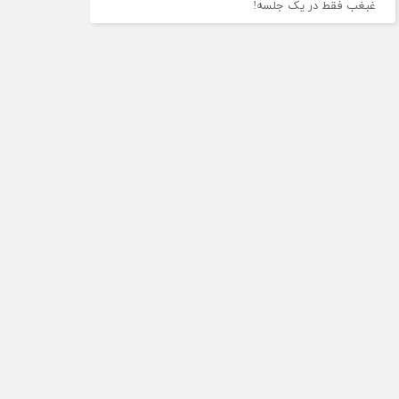
غبغب فقط در یک جلسه!