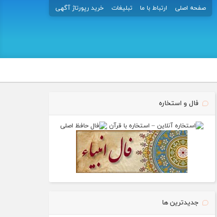
صفحه اصلی
ارتباط با ما
تبلیغات
خرید رپورتاژ آگهی
فال و استخاره
جدیدترین ها