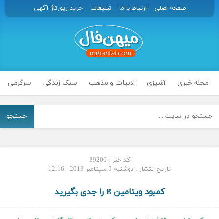
صفحه اصلی
ارتباط با ما
تبلیغات
خرید رپورتاژ آگهی
مجله خبری
آشپزی
ادبیات و مذهب
سبک زندگی
سرگرمی
جستجو
کد خبر : 39206
تاریخ انتشار : دوشنبه 9 سپتامبر 2013 - 12:16
کمبود ویتامین B را جدی بگیرید