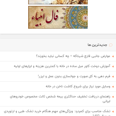
جدیدترین ها
عوارض جانبی قارچ شیتاکه + چه کسانی نباید بخورند؟
آموزش دوخت کاور مبل ساده در خانه با کمترین هزینه و ابزارهای اولیه
فرم دهی به کل صورت و جوانسازی بدون عمل و لیزر!
وسایل مورد نیاز برای شروع کاشت ناخن در خانه
راهنمای دریافت تخفیف حداکثری بیمه شخص ثالث مخصوص خودروهای
ایرانی
تشک مناسب برای کمردرد: ویژگی‌های مهم هنگام خرید تشک طبی و ارتوپدی
در سال 1405