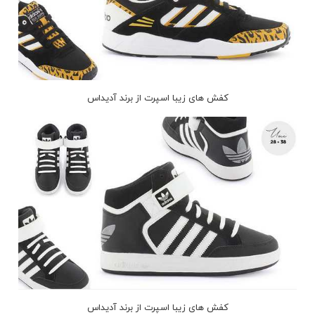
کفش های زیبا اسپرت از برند آدیداس
کفش های زیبا اسپرت از برند آدیداس