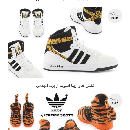
کفش های زیبا اسپرت از برند آدیداس