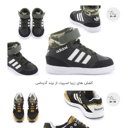
کفش های زیبا اسپرت از برند آدیداس