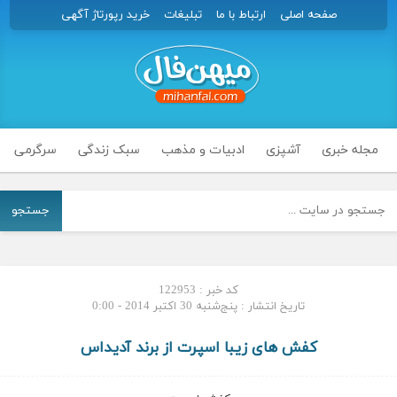
صفحه اصلی
ارتباط با ما
تبلیغات
خرید رپورتاژ آگهی
مجله خبری
آشپزی
ادبیات و مذهب
سبک زندگی
سرگرمی
جستجو
کد خبر : 122953
تاریخ انتشار : پنج‌شنبه 30 اکتبر 2014 - 0:00
کفش های زیبا اسپرت از برند آدیداس