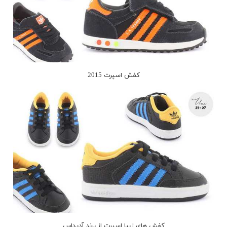
کفش اسپرت 2015
کفش های زیبا اسپرت از برند آدیداس