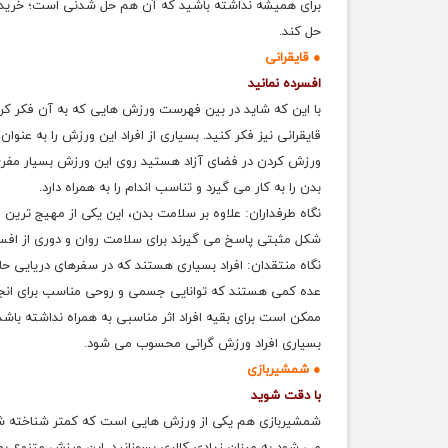
برای همیشه نداشته باشید که آن هم حل شدنی است؛ خریدن 
حل کند.
● قایقرانی
افسرده نمانید
با این که شاید در بین فهرست ورزش هایی که به آن فکر کرد
قایقرانی نیز فکر کنید. بسیاری از افراد این ورزش را به عنو
ورزش کردن در فضای آزاد هستید روی این ورزش بسیار مفرح
بدن را به کار می گیرد و تناسب اندام را به همراه دارد.
نگاه طرفداران: علاوه بر سلامت بدن، این یکی از مهیج ترین
شکل مثبتی پاسخ می گیرند برای سلامت روان و دوری از افس
نگاه منتقدان: افراد بسیاری هستند که در سفرهای دریایی حال
عده کمی هستند که توانایی جسمی و روحی مناسب برای انجام
ممکن است برای بقیه افراد اثر مناسبی به همراه نداشته با
بسیاری افراد ورزش گرانی محسوب می شود.
● شمشیربازی
با دقت شوید
شمشیربازی هم یکی از ورزش هایی است که کمتر شناخته شده 