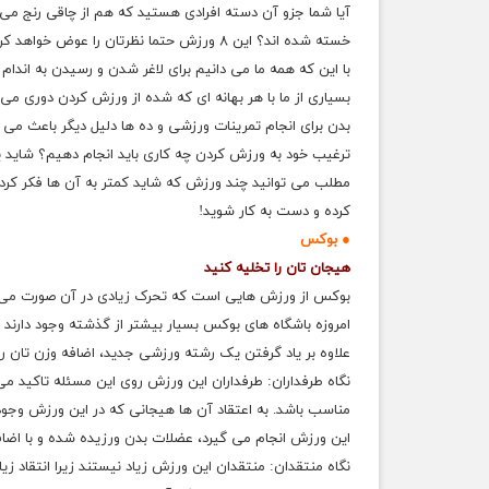
آیا شما جزو آن دسته افرادی هستید که هم از چاقی رنج می 
خسته شده اند؟ این ۸ ورزش حتما نظرتان را عوض خواهد کرد!
با این که همه ما می دانیم برای لاغر شدن و رسیدن به اندا
بسیاری از ما با هر بهانه ای که شده از ورزش کردن دوری می
بدن برای انجام تمرینات ورزشی و ده ها دلیل دیگر باعث می 
ترغیب خود به ورزش کردن چه کاری باید انجام دهیم؟ شاید یک
مطلب می توانید چند ورزش که شاید کمتر به آن ها فکر کرده 
کرده و دست به کار شوید!
● بوکس
هیجان تان را تخلیه کنید
بوکس از ورزش هایی است که تحرک زیادی در آن صورت می گی
امروزه باشگاه های بوکس بسیار بیشتر از گذشته وجود دارند
علاوه بر یاد گرفتن یک رشته ورزشی جدید، اضافه وزن تان را
نگاه طرفداران: طرفداران این ورزش روی این مسئله تاکید م
مناسب باشد. به اعتقاد آن ها هیجانی که در این ورزش وجود 
این ورزش انجام می گیرد، عضلات بدن ورزیده شده و با اضاف
نگاه منتقدان: منتقدان این ورزش زیاد نیستند زیرا انتقاد زی