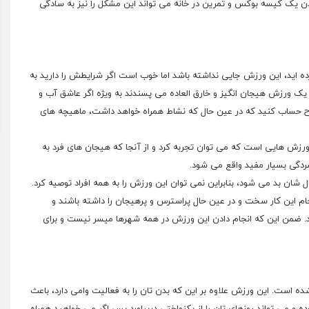
یک کیسه بوکس و تمرین در خانه می تواند این مشکل را نیز به سادگی
ه اید، این ورزش جایی نداشته باشد اما خوب است اگر شرایطش را دارید به
ان یک ورزش هیجان انگیز و خارق العاده می پسندند به ویژه اگر عاشق آب و
 حساب کنید که در عین حال که نشاط همراه خواهد داشت، ماهیچه های
 ورزش هایی است که می توان تجربه کرد و از آنجا که هیجان های فرد به
ردگی بسیار مفید واقع می شود.
 شان بد می شود، بنابراین نمی توان این ورزش را به همه افراد توصیه کرد.
 این کار سخت و در عین حال پراسترس و پرهیجان را داشته باشند و
شد. ضمن این که انجام دادن این ورزش در همه شهرها میسر نیست و برای
است. این ورزش علاوه بر این که بدن تان را به فعالیت وامی دارد، باعث