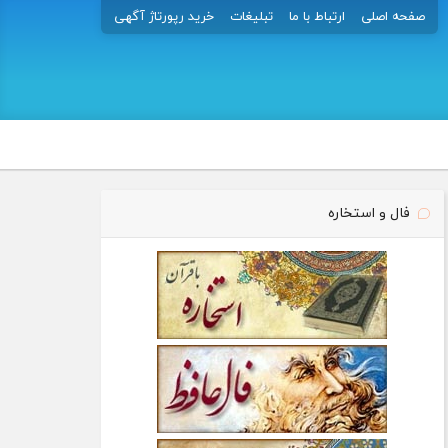
صفحه اصلی
ارتباط با ما
تبلیغات
خرید رپورتاژ آگهی
فال و استخاره