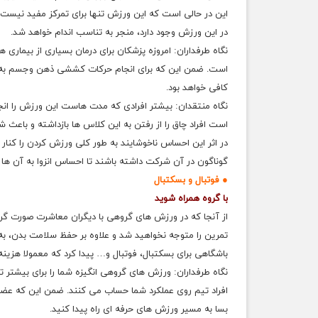
این در حالی است که این ورزش تنها برای تمرکز مفید نیس
در این ورزش وجود دارد، منجر به تناسب اندام خواهد شد.
نگاه طرفداران: امروزه پزشکان برای درمان بسیاری از بیماری
است. ضمن این که برای انجام حرکات کششی ذهن وجسم به تجهی
کافی خواهد بود.
نگاه منتقدان: بیشتر افرادی که مدت هاست این ورزش را انجا
است افراد چاق را از رفتن به این کلاس ها بازداشته و باعث ش
در اثر این احساس ناخوشایند به طور کلی ورزش کردن را کنار بگذا
گوناگون در آن شرکت داشته باشند تا احساس انزوا به آن ها
● فوتبال و بسکتبال
با گروه همراه شوید
از آنجا که در ورزش های گروهی با دیگران معاشرت صورت گرف
تمرین را متوجه نخواهید شد و علاوه بر حفظ سلامت بدن، ب
باشگاهی برای بسکتبال، فوتبال و… پیدا کرد که معمولا هزینه
نگاه طرفداران: ورزش های گروهی انگیزه شما را برای بیشتر
افراد تیم روی عملکرد شما حساب می کنند. ضمن این که عضویت
بسا به مسیر ورزش های حرفه ای راه پیدا کنید.