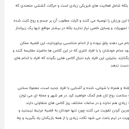
ت بلکه شامل فعالیت های فیزیکی زیادی است و حرکات کششی متعددی که
 ها این ورزش را توصیه می کنند و اثرات مطلوب آن بر جسم و روح ثابت شده
زات و وسایل خاصی نیاز ندارید بلکه در بیشتر مواقع تنها یک زیرانداز
م می دهند چاق نبوده و از اندام متناسبی برخوردارند، این قضیه ممکن
ود مدام خودشان را با افراد لاغری که در این کلاس ها حاضرند مقایسه کنند و
رند. بنابراین این افراد باید دنبال کلاس هایی بگردند که افراد با اندام های
 دست ندهد.
ته و همراه با شوخی، خنده و آشنایی با افراد جدید است، معمولا سختی
ه سلامت روح تان هم کمک خواهید کرد. در هر شهر و محله ای می توان
 زیادی هم ندارند و در ساعات مختلف روز کلاس های متفاوتی دارند.
 تمرین کردن تقویت می کنند چون تنها خودتان به قضیه مرتبط نیستید و
 در تیم باعث می شود نکات زیادی را از همه بازیکنان یاد بگیرید و چه