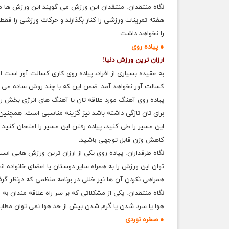
نگاه منتقدان: منتقدان این ورزش می گویند این ورزش ها مع
هفته تمرینات ورزشی را کنار بگذارند و حرکات ورزشی را فق
را نخواهد داشت.
● پیاده روی
ارزان ترین ورزش دنیا!
به عقیده بسیاری از افراد، پیاده روی کاری کسالت آور است ا
کسالت آور نخواهد آمد. ضمن این که با چند روش ساده می توا
پیاده روی آهنگ مورد علاقه تان یا آهنگ های انرژی بخش را
برای تان تازگی داشته باشد نیز گزینه مناسبی است. همچنین
این مسیر را طی کنید، پیاده رفتن این مسیر را امتحان کنید 
کاهش وزن قابل توجهی باشید.
نگاه طرفداران: پیاده روی یکی از ارزان ترین ورزش هایی اس
توان این ورزش را به همراه سایر دوستان یا اعضای خانواده ان
همراهی نکردن آن ها نیز خللی در برنامه منظمی که درنظر گرفت
نگاه منتقدان: یکی از مشکلاتی که بر سر راه علاقه مندان به
هوا یا سرد شدن یا گرم شدن بیش از حد هوا نمی توان مطابق بر
● صخره نوردی