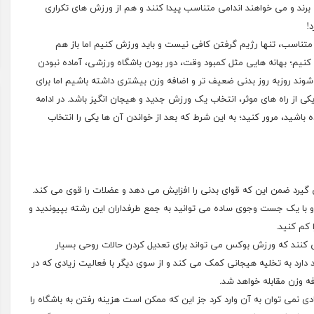
برند و می خواهند اندامی متناسب پیدا کنند و هم از ورزش های تکراری
م متناسب، تنها رژیم گرفتن کافی نیست و باید ورزش کنیم اما باز هم
 کنیم؛ بهانه هایی مثل کمبود وقت، دور بودن باشگاه ورزشی، آماده نبودن
شوند روزبه روز بدنی ضعیف تر و اضافه وزن بیشتری داشته باشیم اما برای
ی از راه های موثر، انتخاب یک ورزش جدید و هیجان انگیز باشد. در ادامه
باشید، مرور کنید؛ به این شرط که بعد از خواندن آن ها یکی را انتخاب
رد ضمن این که قوای بدنی را افزایش می دهد و عضلات را قوی می کند.
 و با یک جست وجوی ساده می توانید به جمع طرفداران این رشته بپیوندید و
 کم کنید.
ی کنند که ورزش بوکس می تواند برای تعدیل کردن حالات روحی بسیار
دارد به تخلیه هیجانی کمک می کند و از سوی دیگر با فعالیت زیادی که در
ه وزن مقابله خواهد شد.
ادی نمی توان به آن وارد کرد جز این که ممکن است هزینه رفتن به باشگاه را