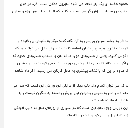
مولا هفته ای یک بار انجام می شود بنابراین ممکن است افراد در طول
ط به همان ساعات ورزش گروهی محدود کنند که اثر تمرینات هر روزه و مداوم
ما اگر به چشم تمرین ورزشی به آن نگاه کنید دیگر به نظرتان بی فایده و
نید مقداری هیجان را به آن اضافه کنید. به عنوان مثال می توانید هنگام
 گوش کنید، رفتن از مسیرهای مورد علاقه تان یا انتخاب مسیرهای جدید که
 اگر مسیر خانه تا محل کارتان خیلی دور نیست و می توانید بدون ماشین
تا علاوه بر این که با نشاط بیشتری به محل کارتان می رسید، آخر ماه شاهد
ت که می توان انجام داد. یکی دیگر از مزایای این ورزش این است که هم می
جام داد و هم به تنهایی بنابراین این ورزش وابسته به دیگران نیست و با
ه اید ایجاد نخواهد شد.
 این ورزش وجود دارد این است که در بسیاری از روزهای سال به دلیل آلودگی
نامه ریزی عمل کرد و باید در خانه ماند.