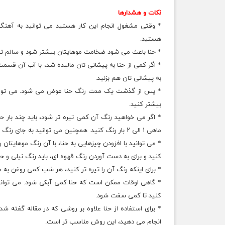
نکات و هشدارها
* وقتی مشغول انجام این کار هستید می توانید به آهنگ 
هستید.
* حنا باعث می شود ضخامت موهایتان بیشتر شود و سالم تر و
* اگر کمی از حنا به پیشانی تان مالیده شد، با آب آن قسمت 
به پیشانی تان هم بزنید.
* پس از گذشت یک مدت رنگ حنا عوض می شود. می توانید 
بیشتر کنید.
* اگر می خواهید رنگ آن کمی تیره تر شود، باید چند بار حنا 
ماهی ۱ الی ۲ بار رنگ کنید. همچنین می توانید به جای رنگ کردن کل موهایتان، فقط ریشه های آنها را رنگ کنید.
* می توانید با افزودن چیزهایی به حنا، با آن رنگ موهایتان ر
کنید و برای به دست آوردن رنگ قهوه ای، باید رنگ نیلی و حنا
* برای اینکه رنگ آن را تیره تر کنید، هر شب کمی روغن به م
کنید تا کمی سفت شود.
* برای استفاده از حنا علاوه بر روشی که در مقاله گفته شد
انجام می دهید، این روش مناسب تر است.