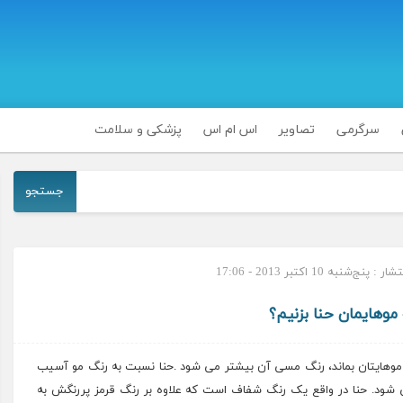
سرگرمی
تصاویر
اس ام اس
پزشکی و سلامت
جستجو
 پنج‌شنبه 10 اکتبر 2013 - 17:06
موهایمان حنا بزنیم؟
 موهایتان بماند، رنگ مسی آن بیشتر می شود .حنا نسبت به رنگ مو آسیب
 شود. حنا در واقع یک رنگ شفاف است که علاوه بر رنگ قرمز پررنگش به