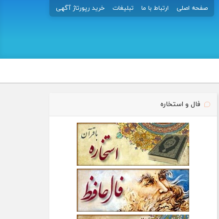
صفحه اصلی
ارتباط با ما
تبلیغات
خرید رپورتاژ آگهی
فال و استخاره