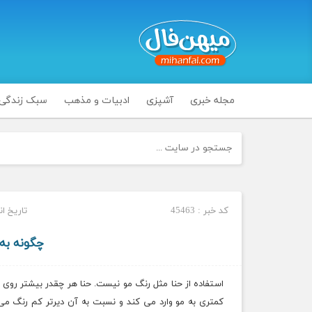
مجله خبری
آشپزی
ادبیات و مذهب
سبک زندگی
کد خبر : 45463
تاریخ انتشار :
چگونه به 
استفاده از حنا مثل رنگ مو نیست. حنا هر چقدر بیشتر روی
کمتری به مو وارد می کند و نسبت به آن دیرتر کم رنگ می