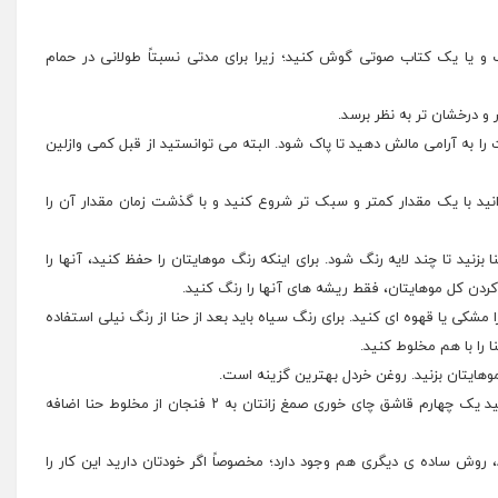
و یا یک کتاب صوتی گوش کنید؛ زیرا برای مدتی نسبتاً طولانی در حمام
 درخشان تر به نظر برسد.
را به آرامی مالش دهید تا پاک شود. البته می توانستید از قبل کمی وازلین
با یک مقدار کمتر و سبک تر شروع کنید و با گذشت زمان مقدار آن را
بزنید تا چند لایه رنگ شود. برای اینکه رنگ موهایتان را حفظ کنید، آنها را
ا مشکی یا قهوه ای کنید. برای رنگ سیاه باید بعد از حنا از رنگ نیلی استفاده
 را با هم مخلوط کنید.
وهایتان بزنید. روغن خردل بهترین گزینه است.
* گاهی اوقات ممکن است که حنا کمی آبکی شود. می توانید یک چهارم قاشق چای خوری صمغ زانتان به ۲ فنجان از مخلوط حنا اضافه
، روش ساده ی دیگری هم وجود دارد؛ مخصوصاً اگر خودتان دارید این کار را