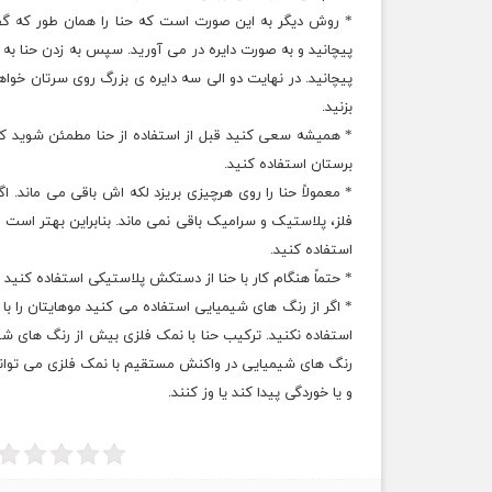
* روش دیگر به این صورت است که حنا را همان طور که گف
پیچانید و به صورت دایره در می آورید. سپس به زدن حنا به 
پیچانید. در نهایت دو الی سه دایره ی بزرگ روی سرتان خوا
بزنید.
* همیشه سعی کنید قبل از استفاده از حنا مطمئن شوید که
برستان استفاده کنید.
* معمولاً حنا را روی هرچیزی بریزد لکه اش باقی می ماند. ا
فلز، پلاستیک و سرامیک باقی نمی ماند. بنابراین بهتر است 
استفاده کنید.
* حتماً هنگام کار با حنا از دستکش پلاستیکی استفاده کنید 
استفاده نکنید. ترکیب حنا با نمک فلزی بیش از رنگ های ش
رنگ های شیمیایی در واکنش مستقیم با نمک فلزی می توا
و یا خوردگی پیدا کند یا وز کنند.