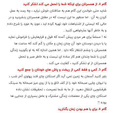
گام 4. از همسرتان برای اینکه شما را تحمل می کند تشکر کنید
شاید حتی خواندن این گام هم به مذاقتان خوش نیاید ، چه رسد به عمل
کردن به آن . اما منظور ما این نیست که در مقابل همسرتان بنشینید و در
حالی که لیستی از اشتباهات خود تهیه کرده اید ، مورد به مورد را شرح داده
و به خاطر آنها عذرخواهی کنید .
نه ! مسلماً برای هر مردی پیش آمده که قول و قرارهایش را فراموش نماید
یا با دیدن دوستان خود آن چنان زمان و مکان را گم کند که ساعت ها
همسرش را چشم انتظار نگه دارد . اما همین اندازه که به او بگویید زندگی
کردن با شما چندان هم کار ساده ای نیست و به خاطر صبر و تحمل
همسرتان از او تشکر کنید ، کفایت می کند .
گام 5. کمی و فقط کمی از ریخت و پاش های خودتان را جمع کنید
باور کنید آسمان به زمین نمی آید اگر استکان چای قند پهلوی آخر شب ،
یا لیوان چایی صبحانه خود را از کف اتاق و یا از روی میز صبحانه به سینک
ظرفشویی انتقال دهید . از ما به شما نصیحت ، تحقیقات نشان داده
استکان چای یکی از معضلات زندگی مشترک و عامل بسیاری از جدایی ها
بوده !!
گام 6. برای با هم بودن زمان بگذارید