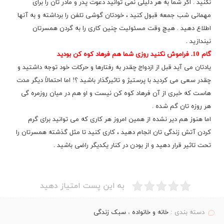
نکنید . اگر شما به هر دلیلی نمی توانید دعوت پدر و مادر تان را برای
مهمانی شب جمعه قبول کنید ، خودتان گوشی تلفن را برداشته و به آنها
اطلاع دهید . هیچ وقت مسئولیت چنین کاری را به گردن همسرتان
نیندازید .
گام 10. فراموش نکنید روزی شما هم فرهاد کوه کن بودید
یادتان می آید قبل از
ازدواج
چقدر به رفتارها و حرکات خود توجه داشتید و
چقدر سعی می کردید با پرستیژ و تاثیرگذار باشید ؟! اما احتمالاً دیگر مدت
هاست که خبری از آن فرهاد کوه کن نیست و او هم در میان روزمره گی
هر روزه تان گم شده .
اما هنوز هم دیر نشده از همین امروز هر کاری که می توانید برای گرم
کردن آتش زندگی تان انجام دهید ، کاری کنید تا مثل گذشته همسرتان را
تحت تاثیر قرار دهید و از بودن در کنار یکدیگر راضی باشید .
به این پست امتیاز دهید
دسته بندی :
خانه و خانواده
،
سبک زندگی