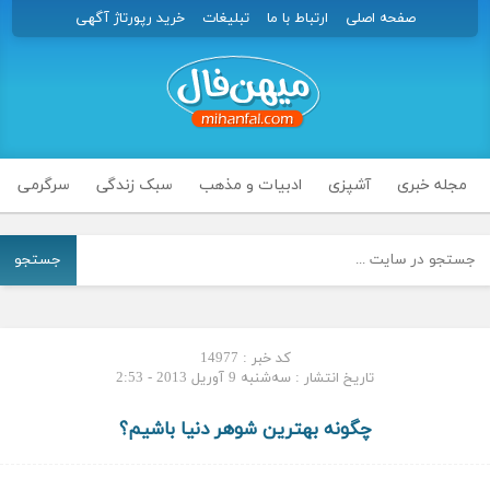
صفحه اصلی
ارتباط با ما
تبلیغات
خرید رپورتاژ آگهی
مجله خبری
آشپزی
ادبیات و مذهب
سبک زندگی
سرگرمی
جستجو
کد خبر : 14977
تاریخ انتشار : سه‌شنبه 9 آوریل 2013 - 2:53
چگونه بهترین شوهر دنیا باشیم؟