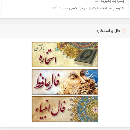
پسرا یاد بگیرید…..
کدوم پسر اخه نیلو؟جز مهدی کسی نیست که…..
فال و استخاره