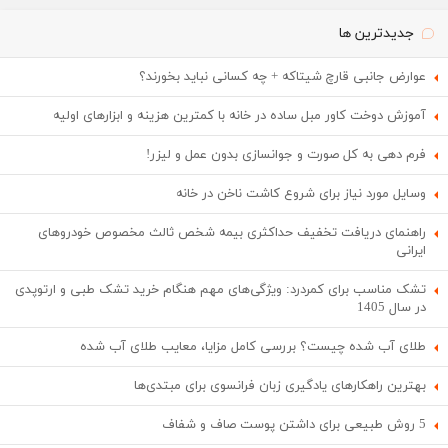
جدیدترین ها
عوارض جانبی قارچ شیتاکه + چه کسانی نباید بخورند؟
آموزش دوخت کاور مبل ساده در خانه با کمترین هزینه و ابزارهای اولیه
فرم دهی به کل صورت و جوانسازی بدون عمل و لیزر!
وسایل مورد نیاز برای شروع کاشت ناخن در خانه
راهنمای دریافت تخفیف حداکثری بیمه شخص ثالث مخصوص خودروهای
ایرانی
تشک مناسب برای کمردرد: ویژگی‌های مهم هنگام خرید تشک طبی و ارتوپدی
در سال 1405
طلای آب شده چیست؟ بررسی کامل مزایا، معایب طلای آب شده
بهترین راهکارهای یادگیری زبان فرانسوی برای مبتدی‌ها
5 روش طبیعی برای داشتن پوست صاف و شفاف