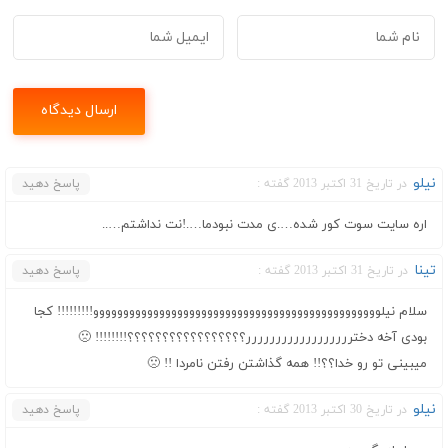
نیلو
در تاریخ 31 اکتبر 2013 گفته :
پاسخ دهید
اره سایت سوت کور شده….ی مدت نبودما….!نت نداشتم…..
تینا
در تاریخ 31 اکتبر 2013 گفته :
پاسخ دهید
سلام نیلوووووووووووووووووووووووووووووووووووووووووووووووو!!!!!!!!! کجا
بودی آخه دخترررررررررررررررررر؟؟؟؟؟؟؟؟؟؟؟؟؟؟؟؟؟!!!!!!!! 🙁
میبینی تو رو خدا؟؟!! همه گذاشتن رفتن نامردا !! 🙁
نیلو
در تاریخ 30 اکتبر 2013 گفته :
پاسخ دهید