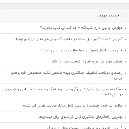
جدیدترین ها
عوارض جانبی قارچ شیتاکه + چه کسانی نباید بخورند؟
آموزش دوخت کاور مبل ساده در خانه با کمترین هزینه و ابزارهای اولیه
فرم دهی به کل صورت و جوانسازی بدون عمل و لیزر!
وسایل مورد نیاز برای شروع کاشت ناخن در خانه
راهنمای دریافت تخفیف حداکثری بیمه شخص ثالث مخصوص خودروهای
ایرانی
تشک مناسب برای کمردرد: ویژگی‌های مهم هنگام خرید تشک طبی و ارتوپدی
در سال 1405
طلای آب شده چیست؟ بررسی کامل مزایا، معایب طلای آب شده
بهترین راهکارهای یادگیری زبان فرانسوی برای مبتدی‌ها
5 روش طبیعی برای داشتن پوست صاف و شفاف