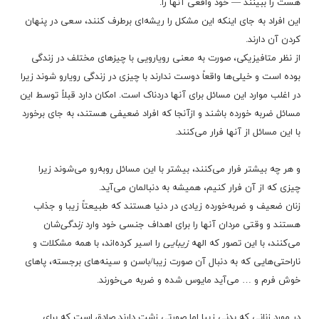
هست را ببینند — خود واقعی آنها را.
این افراد به جای اینکه این مشکل را ریشه‌ای برطرف کنند، سعی در پنهان
کردن آن دارند.
از نظر متافیزیکی، صورت به معنی رویارویی با چیزهای مختلف در زندگی
بوده است و خیلی‌ها واقعاً دوست ندارند با چیزی در زندگی رویارو شوند زیرا
در اغلب موارد این مسائل برای آنها دردناک است. امکان دارد قبلاً توسط این
مسائل ضربه خورده باشند و ازآنجا که افراد ضعیفی هستند، به جای برخورد
با این مسائل از آنها فرار می‌کنند.
و هر چه بیشتر فرار می‌کنند، بیشتر با این مسائل روبه‌رو می‌شوند زیرا
چیزی که از آن فرار کنیم، همیشه به دنبالمان می‌آید.
زنان ضعیف و ضربه‌خورده زیادی در دنیا هستند که طبیعتاً زیبا و جذاب
هستند و وقتی مردان آنها را برای اهداف جنسی خود وارد
زندگی
‌شان
می‌کنند، با این تصور که الهه
زیبایی
را اسیر کرده‌اند، با همه مشکلات و
ناراحتی‌هایی که به دنبال آن صورت زیبا/باسن و سینه‌های برجسته، پاهای
خوش فرم و … می‌آید مایوس شده و ضربه می‌خورند.
در مورد زنانی که بدنی زیبا اما صورتی زشت دارند صادق است که برای