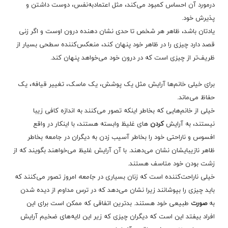
درمورد آن احساس کمبود می‌کند، مثل اعتمادبه‌نفس، دوست داشتن و
پذیرش خود.
یادتان باشد، ظاهر هر شخص تا حدی نشان دهنده درون اوست و اگر زنی
قصد دارد چیزی را در ظاهر خود پنهان کند، منعکس‌کننده سطحی بسیار از
ظریف‌تر از چیزی است که در درون خود می‌خواهد پنهان کند.
برای خیلی خانم‌ها آرایش مثل یک پوشش، یک ماسک، تغییر قیافه، یک
حفاظ می‌ماند.
خیلی از خانم‌هایی که بخاطر اینکه تصور می‌کنند به اندازه کافی زیبا
نیستند، به آرایش
کردن
های غلیظ وابسته هستند، با اینکار در واقع
افسوس و ناراحتی خود را بخاطر آسیب زدن به دیگران در جامعه بخاطر
ظاهر نازیبایشان نشان می‌دهند. با آن آرایش غلیظ می‌خواهند بگویند که از
زشت بودن خود متاسف هستند.
خیلی ناراحت‌کننده است که زنان بسیاری در
جامعه
امروز تصور می‌کنند که
باید چیزی را بپوشانند زیرا نشان می‌دهد که در ترس مداوم از دیده شدن
به
صورت
طبیعی خود هستند. بدترین اتفاقی که ممکن است برای این
افراد بیفتد این است که دیگران چیزی که زیر این لایه‌های ضخیم آرایش