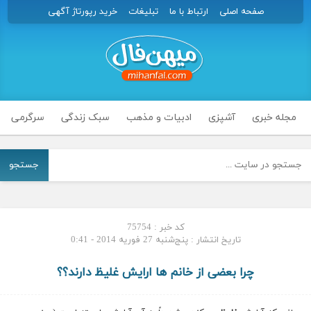
صفحه اصلی
ارتباط با ما
تبلیغات
خرید رپورتاژ آگهی
مجله خبری
آشپزی
ادبیات و مذهب
سبک زندگی
سرگرمی
جستجو
کد خبر : 75754
تاریخ انتشار : پنج‌شنبه 27 فوریه 2014 - 0:41
چرا بعضی از خانم ها ارایش غلیظ دارند؟؟