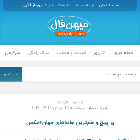
صفحه اصلی
ارتباط با ما
تبلیغات
خرید رپورتاژ آگهی
مجله خبری
آشپزی
ادبیات و مذهب
سبک زندگی
سرگرمی
جستجو
کد خبر : 29029
تاریخ انتشار : پنج‌شنبه 18 جولای 2013 - 1:42
پر پیچ‌ و خم‌ترین جاده‌‌های جهان+عکس