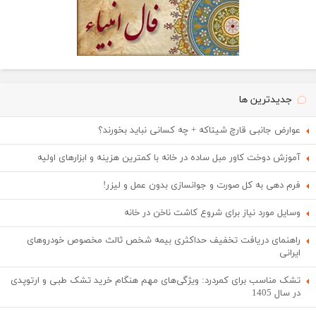
جدیدترین ها
عوارض جانبی قارچ شیتاکه + چه کسانی نباید بخورند؟
آموزش دوخت کاور مبل ساده در خانه با کمترین هزینه و ابزارهای اولیه
فرم دهی به کل صورت و جوانسازی بدون عمل و لیزر!
وسایل مورد نیاز برای شروع کاشت ناخن در خانه
راهنمای دریافت تخفیف حداکثری بیمه شخص ثالث مخصوص خودروهای
ایرانی
تشک مناسب برای کمردرد: ویژگی‌های مهم هنگام خرید تشک طبی و ارتوپدی
در سال 1405