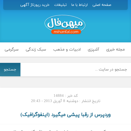
صفحه اصلی
ارتباط با ما
تبلیغات
خرید رپورتاژ آگهی
مجله خبری
آشپزی
ادبیات و مذهب
سبک زندگی
سرگرمی
جستجو
کد خبر : 14884
تاریخ انتشار : دوشنبه 8 آوریل 2013 - 20:43
وردپرس از رقبا پیشی میگیرد (اینفوگرافیک)