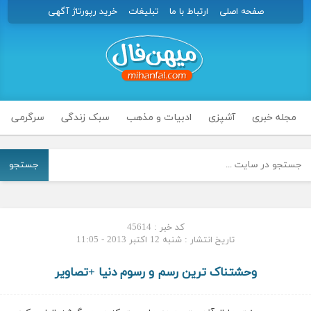
صفحه اصلی
ارتباط با ما
تبلیغات
خرید رپورتاژ آگهی
مجله خبری
آشپزی
ادبیات و مذهب
سبک زندگی
سرگرمی
جستجو
کد خبر : 45614
تاریخ انتشار : شنبه 12 اکتبر 2013 - 11:05
وحشتناک ترین رسم و رسوم دنیا +تصاویر