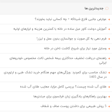
جدیدترین ها
عوارض جانبی قارچ شیتاکه + چه کسانی نباید بخورند؟
آموزش دوخت کاور مبل ساده در خانه با کمترین هزینه و ابزارهای اولیه
فرم دهی به کل صورت و جوانسازی بدون عمل و لیزر!
وسایل مورد نیاز برای شروع کاشت ناخن در خانه
راهنمای دریافت تخفیف حداکثری بیمه شخص ثالث مخصوص خودروهای
ایرانی
تشک مناسب برای کمردرد: ویژگی‌های مهم هنگام خرید تشک طبی و ارتوپدی
در سال 1405
طلای آب شده چیست؟ بررسی کامل مزایا، معایب طلای آب شده
بهترین راهکارهای یادگیری زبان فرانسوی برای مبتدی‌ها
5 روش طبیعی برای داشتن پوست صاف و شفاف