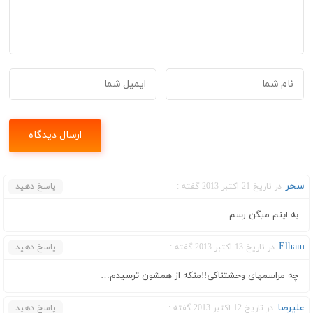
سحر
در تاریخ 21 اکتبر 2013 گفته :
پاسخ دهید
به اینم میگن رسم……………
Elham
در تاریخ 13 اکتبر 2013 گفته :
پاسخ دهید
چه مراسمهای وحشتناکی!!منکه از همشون ترسیدم…
علیرضا
در تاریخ 12 اکتبر 2013 گفته :
پاسخ دهید