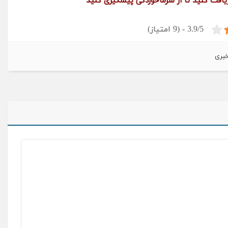
ریافت کنید تا از سرماخوردگی پیشگیری کنید
3.9/5 - (9 امتیاز)
خبری