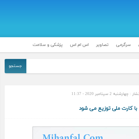
سرگرمی
تصاویر
اس ام اس
پزشکی و سلامت
جستجو
چهارشنبه 2 سپتامبر 2020 - 11:37
 با کارت ملی توزیع می شود