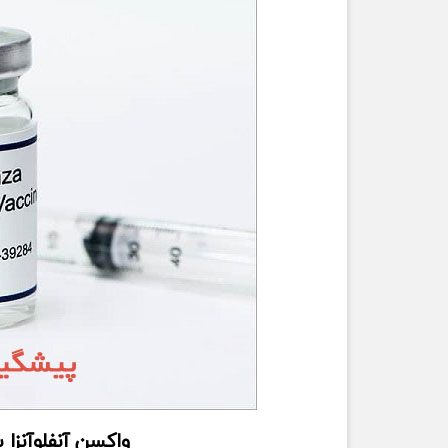
واکسن آنفلوآنزا 