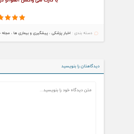
با کارت ملی واکسن آنفلوآنزا د
دسته بندی :
اخبار پزشکی
،
پیشگیری و بیماری ها
،
مجله 
دیدگاهتان را بنویسید