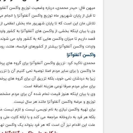
میهن فال: حیدر محمدی، درباره وضعیت توزیع واکسن آنفلوآ
تا قبل از پایان شهریور ماه توزیع واکسن آنفلوآنزا را انجام م
تلاش مان این است که تا پایان شهریور ماه بخش اعظمی از واک
وی با بیان اینکه بخشی از واکسن های آنفلوآنزا به کشور وارد 
قصد داریم تا میزان واکسن هایی که به کشور وارد می شوند، ب
واردات واکسن آنفلوآنزا بیشتر از کشورهای فرانسه، هلند، ر
واکسن آنفلوآنزا
محمدی تاکید کرد: تزریق واکسن آنفلوآنزا برای گروه های پر
ما واکسن را برای سایر مردم اصلا توصیه نمی کنیم آن را تزری
زیرا به دردشان نمی خورد، بلکه تزریق آن برای گروه های پرخط
برای سایر مردم صرفا نوعی هزینه اضافه است.
وی با بیان اینکه هنوز قیمت تمام شده آن برای مردم مشخص 
توزیع و عرضه واکسن آنفلوآنزا مانند هر سال نیست.
برای تهیه واکسن نیازی به نام نویسی نیست و لازم نیست مر
بلکه هر فرد به داروخانه مراجعه می کند و با ارائه کارت ملی 
علت این اقدام نیز آن است که هر فرد بتواند یک واکسن تهیه