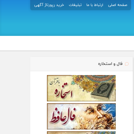
صفحه اصلی
ارتباط با ما
تبلیغات
خرید رپورتاژ آگهی
فال و استخاره