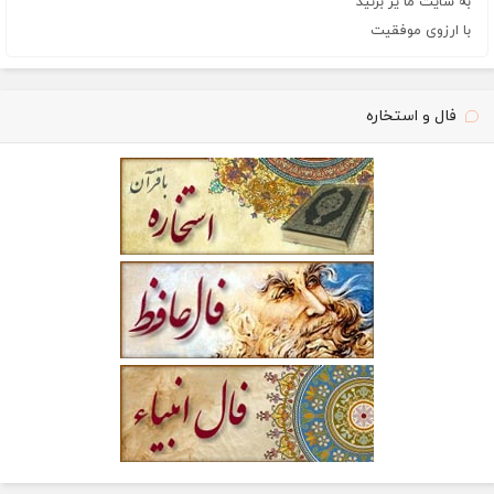
به سایت ما یر بزنید
با ارزوی موفقیت
فال و استخاره