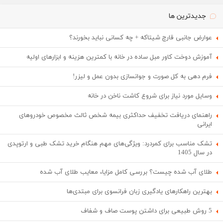
جدیدترین ها
عوارض جانبی قارچ شیتاکه + چه کسانی نباید بخورند؟
آموزش دوخت کاور مبل ساده در خانه با کمترین هزینه و ابزارهای اولیه
فرم دهی به کل صورت و جوانسازی بدون عمل و لیزر!
وسایل مورد نیاز برای شروع کاشت ناخن در خانه
راهنمای دریافت تخفیف حداکثری بیمه شخص ثالث مخصوص خودروهای
ایرانی
تشک مناسب برای کمردرد: ویژگی‌های مهم هنگام خرید تشک طبی و ارتوپدی
در سال 1405
طلای آب شده چیست؟ بررسی کامل مزایا، معایب طلای آب شده
بهترین راهکارهای یادگیری زبان فرانسوی برای مبتدی‌ها
5 روش طبیعی برای داشتن پوست صاف و شفاف