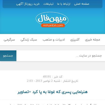
صفحه اصلی
ارتباط با ما
تبلیغات
خرید رپورتاژ آگهی
مجله خبری
آشپزی
ادبیات و مذهب
سبک زندگی
سرگرمی
جستجو
کد خبر : 49191
تاریخ انتشار : شنبه 2 نوامبر 2013 - 2:03
هنرنمایی پسری که غوغا به پا کرد +تصاویر