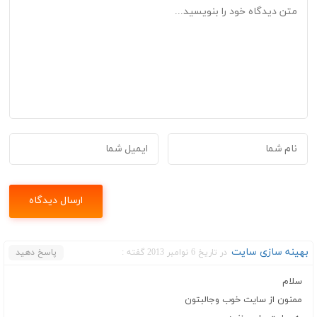
بهینه سازی سایت
در تاریخ 6 نوامبر 2013 گفته :
پاسخ دهید
سلام
ممنون از سایت خوب وجالبتون