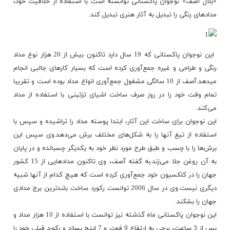
«بلال آصف» نوجوان پاکستانی توانسته است با استفاده از خلاقیت خود،
مدادهای رنگی را تبدیل به آثار هنری تبدیل کند.
این نوجوان پاکستانی که 19 سال دارد تاکنون بیش از 20 هزار نوع مداد
رنگی و طراحی و غیره جمع‌آوری کرده است که بسیار کارهای جالبی انجام
میدهد.آصف از 10 سالگی مشغول جمع‌آوری انواع مداد بوده است و تقریبا
تمام وقت خود را در روز صرف ساخت اشیای تزئینی با استفاده از مداد
می‌کند.
این نوجوان برای ساخت این آثار، ابتدا پوسته مداد را تراشیده و سپس با
استفاده از تیغ آنها را به شکل‌های مختلف برش می‌دهد.وی سپس این
برش‌ها را با چسب و طبق طرح مورد نظر خود به یکدیگر چسبانده و در پایان
به آن روغن جلا می‌زند.به گفته آصف، وی تاکنون مدادهایی از 15 کشور
جهان را در کلکسیون خود جمع‌آوری کرده است که هیچ کدام از آنها شبیه
دیگری نیست.وی در سال 2006 توانست رکورد ساخت بلندترین برج مدادی
جهان را بشکند.
این نوجوان پاکستانی ماه گذشته نیز توانست با استفاده از 10 هزار مداد و
پس از 3 ساعت، برجی به ارتفاع 9 فوت و 7 اینچ بسازد و رکورد قبلی خود را