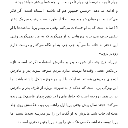
چهار تا بچه مدرسه‌ای، چهار تا دوست، بر بچه‌ شما بیشتر خواهد بود.»
و ادامه می‌دهد: «رییس جمهور هم که باشید، اشتباه است اگر فکر
می‌کنید بت بچه‌یتان خواهید بود. اصلا اینطور نیست. رقیب من یک دختر
15 ساله است که به او حسادت می‌کنم. وقتی می‌بینم پریا ساعت‌ها با او
تلفنی حرف می‌زند و چیزهایی به او می‌گوید که به من نمی‌گوید، وقتی
این دختر به خانه ما می‌آید چپ چپ به او نگاه می‌کنم و دوست دارم
زودتر برود.»
«پریا» هیچ وقت از شهرت پدر و مادرش استفاده نکرده است، تازه
برعکس بعضی وقت‌ها دوست ندارد مردم متوجه شوند پدر و مادرش
آدم‌های معروفی هستند. نه اینکه با این موضوع مشکل داشته باشد اما
این ویژگی پریا است که علاقه‌ای به شهرت بویژه از طرف پدر و مادرش
ندارد. همین روحیه است که خاطره‌ای را در ذهن پیمان قاسم‌خانی زنده
می‌کند: «چند سال پیش وقتی پریا اول راهنمایی بود، عکسش روی جلد
مجله‌ای چاپ شد، مادرش به او گفت این را ببر مدرسه بچه‌ها ببینند اما
پریا دوست نداشت کسی عکسش را ببیند. پریا چنین دختری است.»