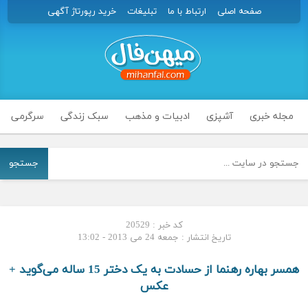
صفحه اصلی
ارتباط با ما
تبلیغات
خرید رپورتاژ آگهی
مجله خبری
آشپزی
ادبیات و مذهب
سبک زندگی
سرگرمی
جستجو
کد خبر : 20529
تاریخ انتشار : جمعه 24 می 2013 - 13:02
همسر بهاره رهنما از حسادت به یک دختر 15 ساله می‌گوید +
عکس