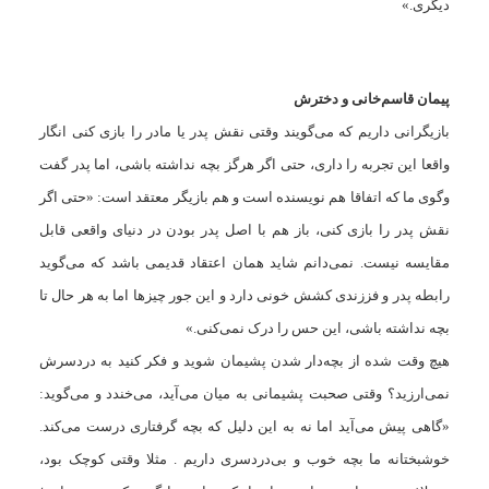
دیگری‌.»
پیمان قاسم‌خانی و دخترش
بازیگرانی داریم که می‌گویند وقتی نقش پدر یا مادر را بازی کنی انگار
واقعا این تجربه را داری، حتی اگر هرگز بچه نداشته باشی، اما پدر گفت
وگوی ما که اتفاقا هم نویسنده است و هم بازیگر معتقد است: «حتی اگر
نقش پدر را بازی کنی، باز هم با اصل پدر بودن در دنیای واقعی قابل
مقایسه نیست. نمی‌دانم شاید همان اعتقاد قدیمی باشد که می‌گوید
رابطه پدر و فززندی کشش خونی دارد و این جور چیزها اما به هر حال تا
بچه نداشته باشی، این حس را درک نمی‌کنی.»
هیچ وقت شده از بچه‌دار شدن پشیمان شوید و فکر کنید به دردسرش
نمی‌ارزید؟ وقتی صحبت پشیمانی به میان می‌آید، می‌خندد و می‌گوید:
«گاهی پیش می‌آید اما نه به این دلیل که بچه گرفتاری درست می‌کند.
خوشبختانه ما بچه خوب و بی‌دردسری داریم . مثلا وقتی کوچک بود،