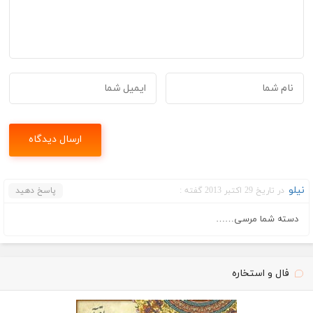
نیلو
در تاریخ 29 اکتبر 2013 گفته :
پاسخ دهید
دسته شما مرسی……
فال و استخاره