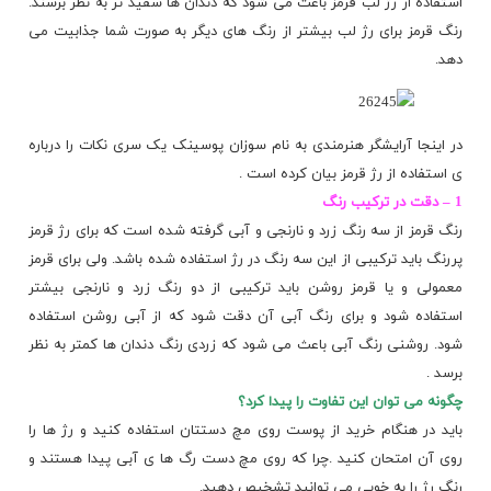
استفاده از رژ لب قرمز باعث می شود که دندان ها سفید تر به نظر برسند.
رنگ قرمز برای رژ لب بیشتر از رنگ های دیگر به صورت شما جذابیت می
دهد.
در اینجا آرایشگر هنرمندی به نام سوزان پوسینک یک سری نکات را درباره
ی استفاده از رژ قرمز بیان کرده است .
1 – دقت در ترکیب رنگ
رنگ قرمز از سه رنگ زرد و نارنجی و آبی گرفته شده است که برای رژ قرمز
پررنگ باید ترکیبی از این سه رنگ در رژ استفاده شده باشد. ولی برای قرمز
معمولی و یا قرمز روشن باید ترکیبی از دو رنگ زرد و نارنجی بیشتر
استفاده شود و برای رنگ آبی آن دقت شود که از آبی روشن استفاده
شود. روشنی رنگ آبی باعث می شود که زردی رنگ دندان ها کمتر به نظر
برسد .
چگونه می توان این تفاوت را پیدا کرد؟
باید در هنگام خرید از پوست روی مچ دستتان استفاده کنید و رژ ها را
روی آن امتحان کنید .چرا که روی مچ دست رگ ها ی آبی پیدا هستند و
رنگ رژ را به خوبی می توانید تشخیص دهید.