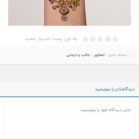
به این پست امتیاز دهید
دسته بندی :
تصاویر
،
جالب و دیدنی
دیدگاهتان را بنویسید