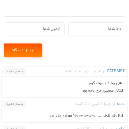
FATEMEH
در تاریخ 8 مارس 2014 گفته :
پاسخ دهید
عالی بود دم طرف گرم
ابتکار عجیبی خرج داده بود
shadi
در تاریخ 1 مارس 2014 گفته :
پاسخ دهید
dar yek kalam Wowwwwww………KH KH KH
نیلو
در تاریخ 1 مارس 2014 گفته :
پاسخ دهید