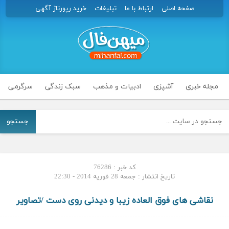
صفحه اصلی
ارتباط با ما
تبلیغات
خرید رپورتاژ آگهی
مجله خبری
آشپزی
ادبیات و مذهب
سبک زندگی
سرگرمی
جستجو
کد خبر : 76286
تاریخ انتشار : جمعه 28 فوریه 2014 - 22:30
نقاشی های فوق العاده زیبا و دیدنی روی دست /تصاویر