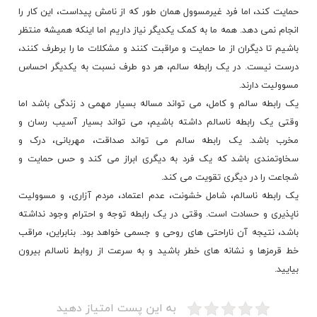
حمایت کند، اما فرد غیرمسوول همان طور که از نامش
پیداست
، این کار را
انجام نمی دهد. همه ما به کمک یکدیگر نیاز داریم اما اینکه همیشه منتظر
باشیم تا دیگران از ما حمایت و مراقبت کنند و مشکلات ما را برطرف کنند،
درست نیست. در یک رابطه سالم، هر دو طرف نسبت به یکدیگر احساس
مسوولیت دارند.
یک رابطه سالم و کامل، می تواند مساله بسیار مهمی د زندگی باشد اما
وقتی یک رابطه ناسالم داشته باشیم، می تواند بسیار آسیب رسان و
مخرب باشد. یک رابطه سالم می تواند صداقت، مهربانی، درک و
سخاوتمندی
باشد که یک فرد به دیگری ابراز می کند و حس حمایت و
شجاعت را در دیگری تقویت می کند.
یک رابطه ناسالم، شامل خشونت، عدم اعتماد، مردم آزاری، و مسوولیت
ناپذیری و حسادت است. وقتی در یک رابطه توجه و احترام وجود نداشته
باشد، نتیجه آن ناراحتی های روحی و جسمی خواهد بود. بنابراین، مراقب
خط قرمزها و نشانه های خطر باشید و به سرعت از روابط ناسالم بیرون
بیایید.
به این پست امتیاز دهید