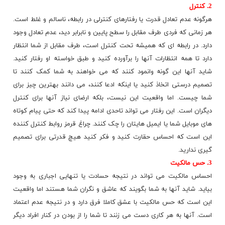
2. کنترل
هرگونه عدم تعادل قدرت یا رفتارهای کنترلی در رابطه، ناسالم و غلط است.
هر زمانی که فردی طرف مقابل را سطح پایین و نابرابر دید، عدم تعادل وجود
دارد. در رابطه ای که همیشه تحت کنترل است، طرف مقابل از شما انتظار
دارد تا همه
انتظارات
آنها را برآورده کنید و طبق خواسته او رفتار کنید.
شاید آنها این گونه وانمود کنند که می خواهند به شما کمک کنند تا
تصمیم درستی اتخاذ کنید یا اینکه ادعا کنند، می دانند بهترین چیز برای
شما چیست. اما واقعیت این نیست، بلکه ارضای نیاز آنها برای کنترل
دیگران است. این رفتار می تواند تاحدی ادامه پیدا کند که حتی پیام کوتاه
های موبایل شما یا ایمیل هایتان را چک کنند. چراغ قرمز روابط کنترل کننده
این است که احساس حقارت کنید و فکر کنید هیچ قدرتی برای تصمیم
گیری ندارید.
3. حس مالکیت
احساس مالکیت می تواند در نتیجه حسادت یا تنهایی اجباری به وجود
بیاید. شاید آنها به شما بگویند که عاشق و نگران شما هستند اما واقعیت
این است که حس مالکیت با عشق کاملا فرق دارد و در نتیجه عدم اعتماد
است. آنها به هر کاری دست می زنند تا شما را از بودن در کنار افراد دیگر