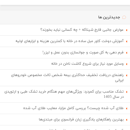
جدیدترین ها
عوارض جانبی قارچ شیتاکه + چه کسانی نباید بخورند؟
آموزش دوخت کاور مبل ساده در خانه با کمترین هزینه و ابزارهای اولیه
فرم دهی به کل صورت و جوانسازی بدون عمل و لیزر!
وسایل مورد نیاز برای شروع کاشت ناخن در خانه
راهنمای دریافت تخفیف حداکثری بیمه شخص ثالث مخصوص خودروهای
ایرانی
تشک مناسب برای کمردرد: ویژگی‌های مهم هنگام خرید تشک طبی و ارتوپدی
در سال 1405
طلای آب شده چیست؟ بررسی کامل مزایا، معایب طلای آب شده
بهترین راهکارهای یادگیری زبان فرانسوی برای مبتدی‌ها