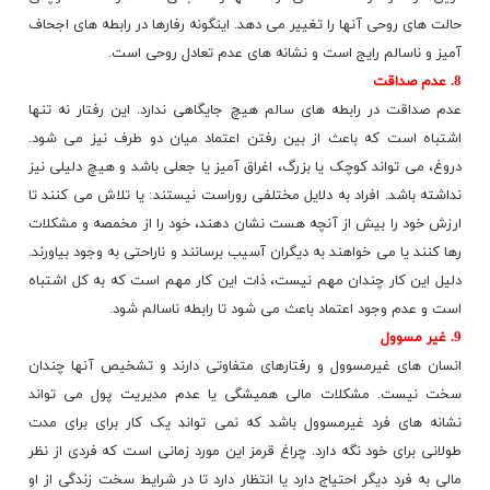
حالت های روحی آنها را تغییر می دهد. اینگونه رفارها در رابطه های اجحاف
آمیز و ناسالم رایج است و نشانه های عدم تعادل روحی است.
8. عدم صداقت
عدم صداقت در رابطه های سالم هیچ جایگاهی ندارد. این رفتار نه تنها
اشتباه است که باعث از بین رفتن اعتماد میان دو طرف نیز می شود.
دروغ، می تواند کوچک یا بزرگ، اغراق آمیز یا جعلی باشد و هیچ دلیلی نیز
نداشته باشد. افراد به دلایل مختلفی روراست نیستند: یا تلاش می کنند تا
ارزش خود را بیش از آنچه هست نشان دهند، خود را از مخمصه و
مشکلات
رها کنند یا می خواهند به دیگران آسیب برسانند و ناراحتی به وجود بیاورند.
دلیل این کار چندان مهم نیست، ذات این کار مهم است که به کل اشتباه
است و عدم وجود اعتماد باعث می شود تا رابطه ناسالم شود.
9. غیر مسوول
انسان های غیرمسوول و رفتارهای متفاوتی دارند و تشخیص آنها چندان
سخت نیست. مشکلات مالی همیشگی یا عدم مدیریت پول می تواند
نشانه های فرد غیرمسوول باشد که نمی تواند یک کار برای برای مدت
طولانی برای خود نگه دارد. چراغ قرمز این مورد زمانی است که فردی از نظر
مالی به فرد دیگر احتیاج دارد یا انتظار دارد تا در شرایط سخت زندگی از او