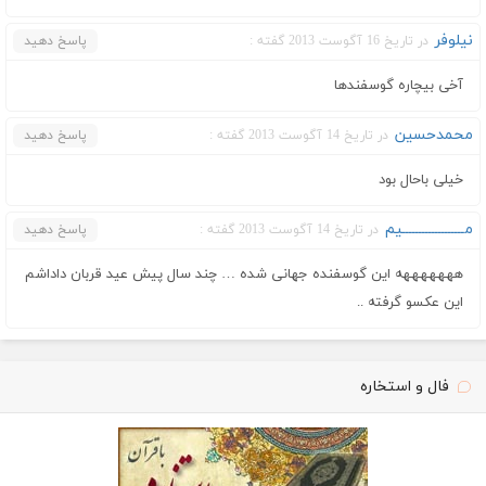
نیلوفر
در تاریخ 16 آگوست 2013 گفته :
پاسخ دهید
آخی بیچاره گوسفندها
محمدحسین
در تاریخ 14 آگوست 2013 گفته :
پاسخ دهید
خیلی باحال بود
مـــــــــــــــــــیم
در تاریخ 14 آگوست 2013 گفته :
پاسخ دهید
هههههههه این گوسفنده جهانی شده … چند سال پیش عید قربان داداشم
این عکسو گرفته ..
فال و استخاره