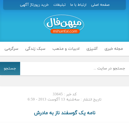
صفحه اصلی
ارتباط با ما
تبلیغات
خرید رپورتاژ آگهی
مجله خبری
آشپزی
ادبیات و مذهب
سبک زندگی
سرگرمی
جستجو
کد خبر : 33645
تاریخ انتشار : سه‌شنبه 13 آگوست 2013 - 6:59
نامه یک گوسفند ناز به مادرش